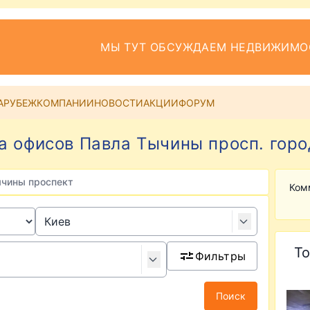
МЫ ТУТ ОБСУЖДАЕМ НЕДВИЖИМО
АРУБЕЖ
КОМПАНИИ
НОВОСТИ
АКЦИИ
ФОРУМ
а офисов Павла Тычины просп. горо
ычины проспект
Ком
То
Фильтры
Поиск