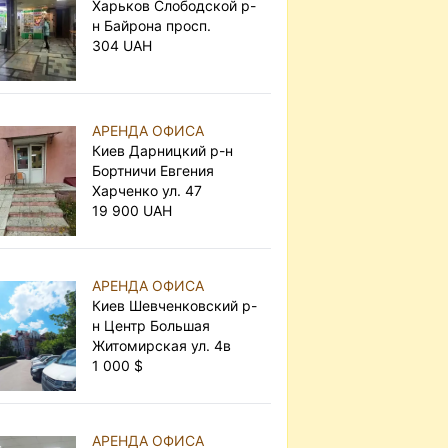
Харьков Слободской р-
н Байрона просп.
304 UAH
АРЕНДА ОФИСА
Киев Дарницкий р-н
Бортничи Евгения
Харченко ул. 47
19 900 UAH
АРЕНДА ОФИСА
Киев Шевченковский р-
н Центр Большая
Житомирская ул. 4в
1 000 $
АРЕНДА ОФИСА