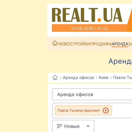
07.08.2026 / 01:02
НОВОСТРОЙКИ
ПРОДАЖА
АРЕНДА
З
Аренд
›
›
›
Аренда офисов
Киев
Павла Т
Павла Тычины проспект