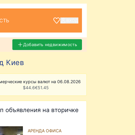
СТЬ
ВХОД
Добавить недвижимость
д Киев
мерческие курсы валют на 06.08.2026
$
44.6
€
51.45
п объявления на вторичке
АРЕНДА ОФИСА