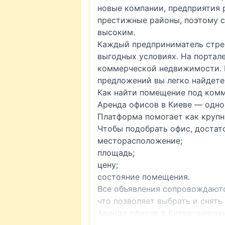
новые компании, предприятия 
престижные районы, поэтому 
высоким.
Каждый предприниматель стрем
выгодных условиях. На портал
коммерческой недвижимости. 
предложений вы легко найдете
Как найти помещение под ком
Аренда офисов в Киеве — одно
Платформа помогает как крупн
Чтобы подобрать офис, достато
месторасположение;
площадь;
цену;
состояние помещения.
Все объявления сопровождают
что позволяет выбрать и снять
Аренда офисов в Киеве: широк