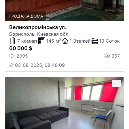
ПРОДАЖА ДОМА
Великопромінська ул.
Борисполь, Киевская обл
2
7 комнат
145 м
1 Этажей
10 Соток
60 000 $
ID: 2095
957
03-08-2025, 08:48:09