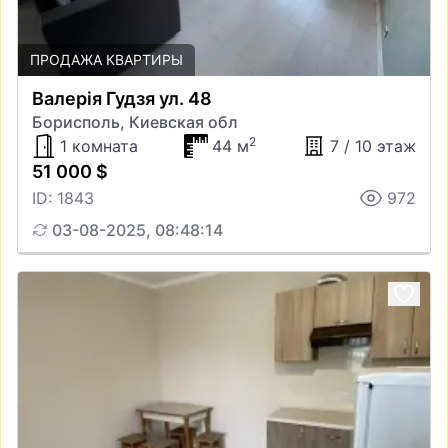
ПРОДАЖА КВАРТИРЫ
Валерія Гудзя ул. 48
Борисполь, Киевская обл
2
1 комната
44 м
7 / 10 этаж
51 000 $
ID: 1843
972
03-08-2025, 08:48:14