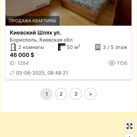
ПРОДАЖА КВАРТИРЫ
Киевский Шлях ул.
Борисполь, Киевская обл
2
2 комнаты
50 м
3 / 5 этаж
46 000 $
ID: 1284
1156
03-08-2025, 08:48:21
1
2
3
>