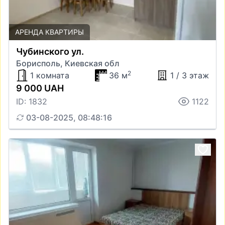
АРЕНДА КВАРТИРЫ
Чубинского ул.
Борисполь, Киевская обл
2
1 комната
36 м
1 / 3 этаж
9 000 UAH
ID: 1832
1122
03-08-2025, 08:48:16