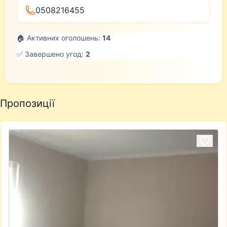
0508216455
🏠 Активних оголошень:
14
✅ Завершено угод:
2
Пропозиції