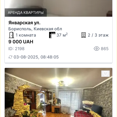
АРЕНДА КВАРТИРЫ
Январская ул.
Борисполь, Киевская обл
2
1 комната
37 м
2 / 3 этаж
9 000 UAH
ID: 2198
865
03-08-2025, 08:48:05