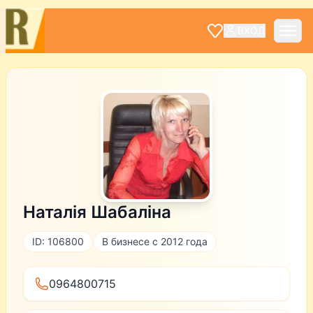
ВХОД
Наталія Шабаліна
ID: 106800
В бизнесе с 2012 года
0964800715