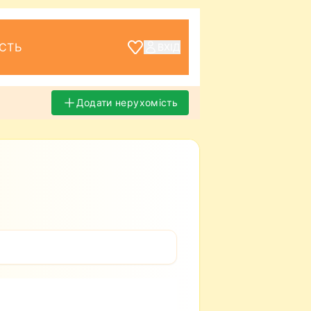
СТЬ
ВХІД
Додати нерухомість