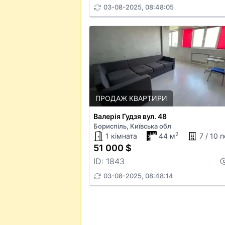
03-08-2025, 08:48:05
ПРОДАЖ КВАРТИРИ
Валерія Гудзя вул. 48
Бориспіль, Київська обл
2
1 кімната
44 м
7 / 10 
51 000 $
ID: 1843
03-08-2025, 08:48:14