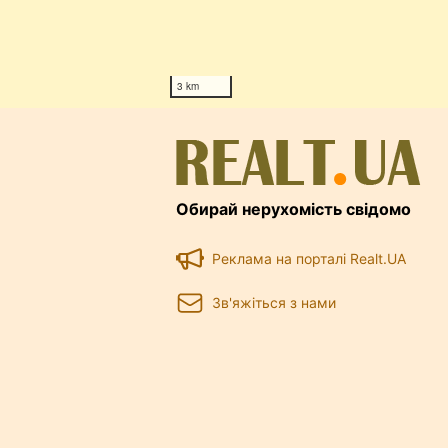
3 km
Обирай нерухомість свідомо
Реклама на порталі Realt.UA
Зв'яжіться з нами