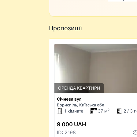
Пропозиції
ОРЕНДА КВАРТИРИ
Січнева вул.
Бориспіль, Київська обл
2
1 кімната
37 м
2 / 3 
9 000 UAH
ID: 2198