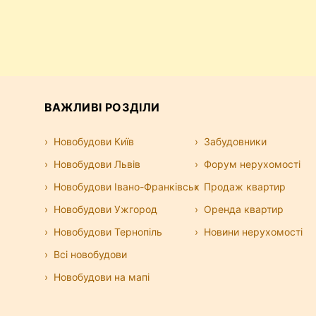
ВАЖЛИВІ РОЗДІЛИ
Новобудови Київ
Забудовники
Новобудови Львів
Форум нерухомості
Новобудови Івано-Франківськ
Продаж квартир
Новобудови Ужгород
Оренда квартир
Новобудови Тернопіль
Новини нерухомості
Всі новобудови
Новобудови на мапі