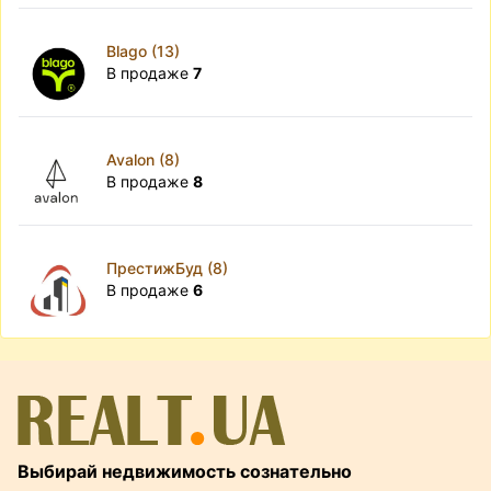
Blago (13)
В продаже
7
Avalon (8)
В продаже
8
ПрестижБуд (8)
В продаже
6
Выбирай недвижимость сознательно