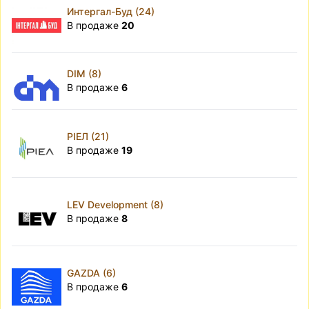
Интергал-Буд (24)
В продаже
20
DIM (8)
В продаже
6
РІЕЛ (21)
В продаже
19
LEV Development (8)
В продаже
8
GAZDA (6)
В продаже
6