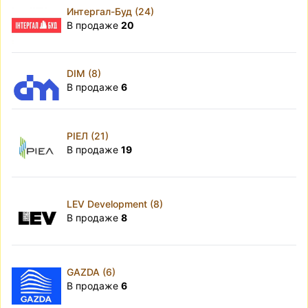
Интергал-Буд (24)
В продаже
20
DIM (8)
В продаже
6
РІЕЛ (21)
В продаже
19
LEV Development (8)
В продаже
8
GAZDA (6)
В продаже
6