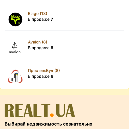
Blago (13)
В продаже
7
Avalon (8)
В продаже
8
ПрестижБуд (8)
В продаже
6
Выбирай недвижимость сознательно