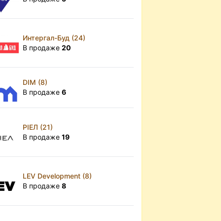
Интергал-Буд (24)
В продаже
20
DIM (8)
В продаже
6
РІЕЛ (21)
В продаже
19
LEV Development (8)
В продаже
8