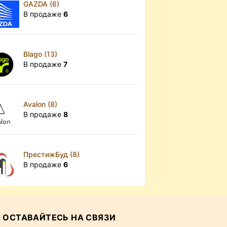
GAZDA (6)
В продаже
6
Blago (13)
В продаже
7
Avalon (8)
В продаже
8
ПрестижБуд (8)
В продаже
6
ОСТАВАЙТЕСЬ НА СВЯЗИ