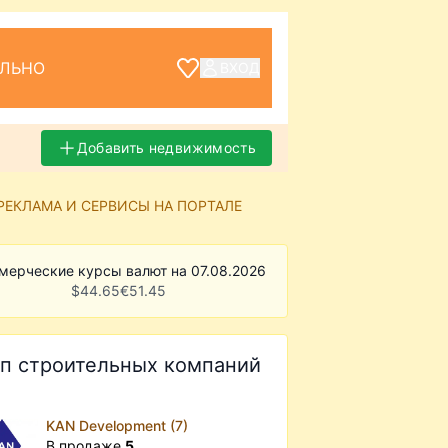
ЕЛЬНО
ВХОД
Добавить недвижимость
РЕКЛАМА И СЕРВИСЫ НА ПОРТАЛЕ
мерческие курсы валют на 07.08.2026
$
44.65
€
51.45
п строительных компаний
KAN Development (7)
В продаже
5