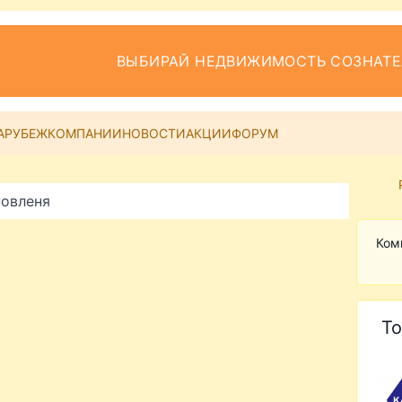
ВЫБИРАЙ НЕДВИЖИМОСТЬ СОЗНАТ
АРУБЕЖ
КОМПАНИИ
НОВОСТИ
АКЦИИ
ФОРУМ
новленя
Ком
То