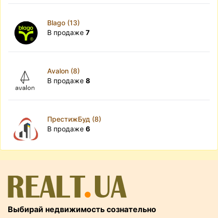
Blago (13)
В продаже
7
Avalon (8)
В продаже
8
ПрестижБуд (8)
В продаже
6
Выбирай недвижимость сознательно