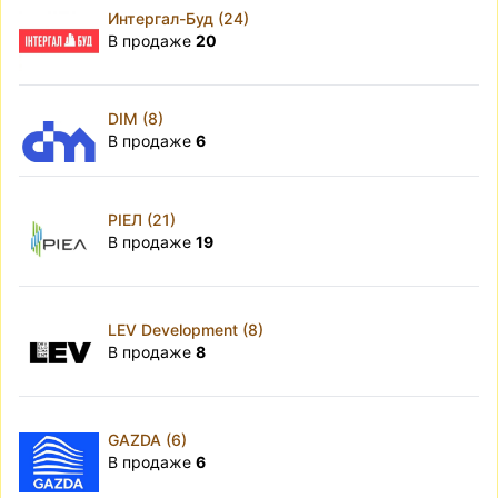
Интергал-Буд (24)
В продаже
20
DIM (8)
В продаже
6
РІЕЛ (21)
В продаже
19
LEV Development (8)
В продаже
8
GAZDA (6)
В продаже
6