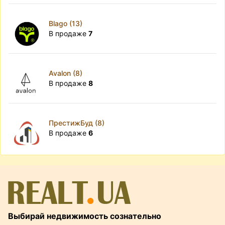
Blago (13)
В продаже
7
Avalon (8)
В продаже
8
ПрестижБуд (8)
В продаже
6
Выбирай недвижимость сознательно