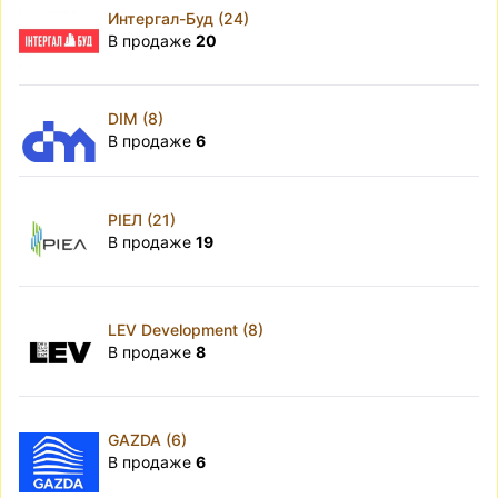
Интергал-Буд (24)
В продаже
20
DIM (8)
В продаже
6
РІЕЛ (21)
В продаже
19
LEV Development (8)
В продаже
8
GAZDA (6)
В продаже
6