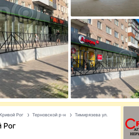
Кривой Рог
Терновской р-н
Тимирязева ул.
 Рог