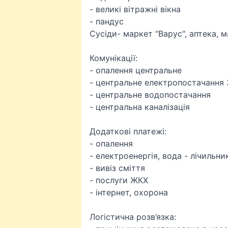
- великі вітражні вікна
- пандус
Сусіди- маркет "Варус", аптека, м
Комунікації:
- опалення центральне
- центральне електропостачання 
- центральне водопостачання
- центральна каналізація
Додаткові платежі:
- опалення
- електроенергія, вода - лічильни
- вивіз сміття
- послуги ЖКХ
- інтернет, охорона
Логістична розв’язка: