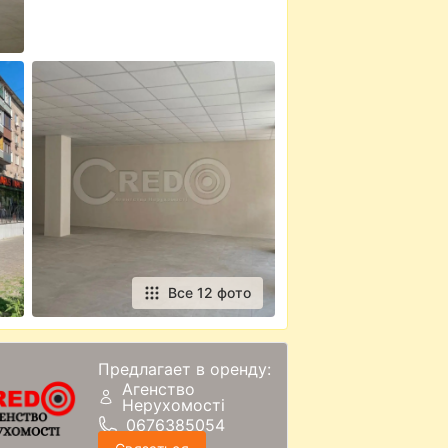
Все 12 фото
Предлагает в оренду:
Агенство
Нерухомості
0676385054