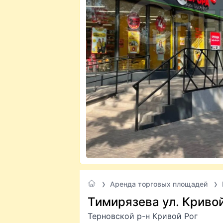
Аренда торговых площадей
Тимирязева ул. Кривой
Терновской р-н Кривой Рог