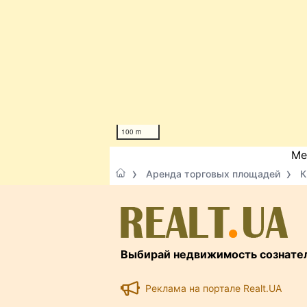
100 m
Ме
Аренда торговых площадей
К
Выбирай недвижимость сознате
Реклама на портале Realt.UA