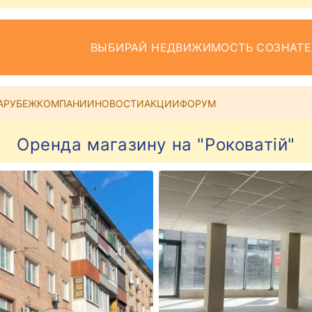
ВЫБИРАЙ НЕДВИЖИМОСТЬ СОЗНАТ
АРУБЕЖ
КОМПАНИИ
НОВОСТИ
АКЦИИ
ФОРУМ
Оренда магазину на "Роковатій"