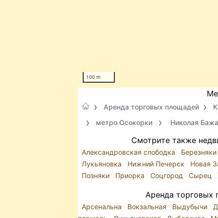
100 m
Ме
Аренда торговых площадей
К
метро Осокорки
Николая Бажа
Смотрите также недв
Александровская слободка
Березняк
Лукьяновка
Нижний Печерск
Новая 
Позняки
Приорка
Соцгород
Сырец
Аренда торговых 
Арсенальна
Вокзальная
Выдубычи
Д