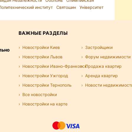
айдан Незалежности
Оболонь
Олимпийская
Политехнический институт
Святошин
Університет
ВАЖНЫЕ РАЗДЕЛЫ
Новостройки Киев
Застройщики
льно
Новостройки Львов
Форум недвижимости
Новостройки Ивано-Франковск
Продажа квартир
Новостройки Ужгород
Аренда квартир
Новостройки Тернополь
Новости недвижимост
Все новостройки
Новостройки на карте