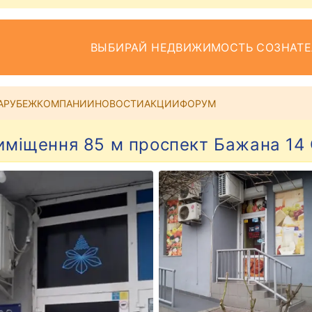
ВЫБИРАЙ НЕДВИЖИМОСТЬ СОЗНАТ
АРУБЕЖ
КОМПАНИИ
НОВОСТИ
АКЦИИ
ФОРУМ
иміщення 85 м проспект Бажана 14 