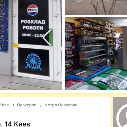
Киев
Осокорки
метро Осокорки
. 14 Киев