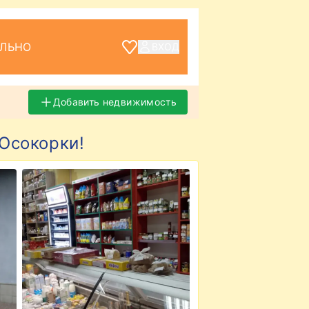
ЕЛЬНО
ВХОД
Добавить недвижимость
Осокорки!