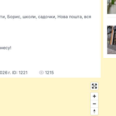
ти, Борис, школи, садочки, Нова пошта, вся
знесу!
26 г. ID: 1221
1215