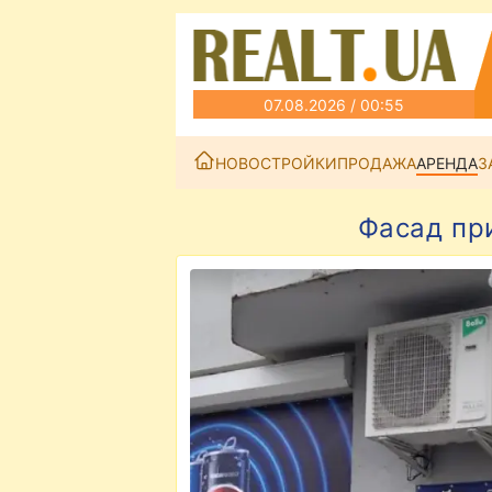
07.08.2026 / 00:55
НОВОСТРОЙКИ
ПРОДАЖА
АРЕНДА
З
Фасад пр