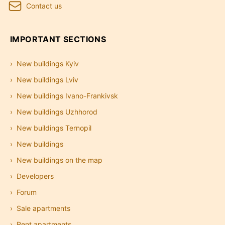
Contact us
IMPORTANT SECTIONS
New buildings Kyiv
New buildings Lviv
New buildings Ivano-Frankivsk
New buildings Uzhhorod
New buildings Ternopil
New buildings
New buildings on the map
Developers
Forum
Sale apartments
Rent apartments