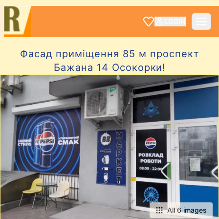
LOGIN
Фасад приміщення 85 м проспект
Бажана 14 Осокорки!
All 6 images