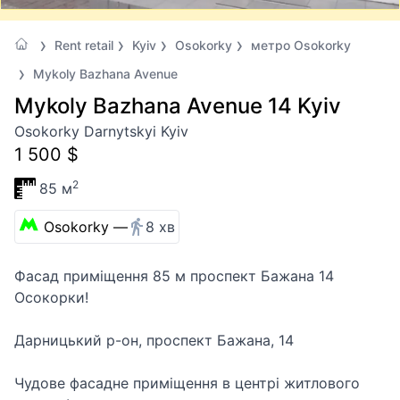
Rent retail
Kyiv
Osokorky
метро Osokorky
Mykoly Bazhana Avenue
Mykoly Bazhana Avenue 14 Kyiv
Osokorky Darnytskyi Kyiv
1 500 $
2
85 м
Osokorky —
8 хв
Фасад приміщення 85 м проспект Бажана 14
Осокорки!
Дарницький р-он, проспект Бажана, 14
Чудове фасадне приміщення в центрі житлового