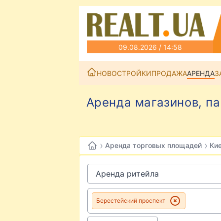
09.08.2026 / 14:58
НОВОСТРОЙКИ
ПРОДАЖА
АРЕНДА
З
Аренда магазинов, па
›
›
Аренда торговых площадей
Ки
Берестейский проспект