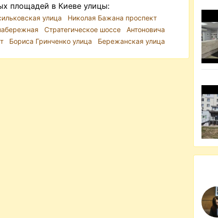
ых площадей в Киеве улицы:
сильковская улица
Николая Бажана проспект
набережная
Стратегическое шоссе
Антоновича
кт
Бориса Гринченко улица
Бережанская улица