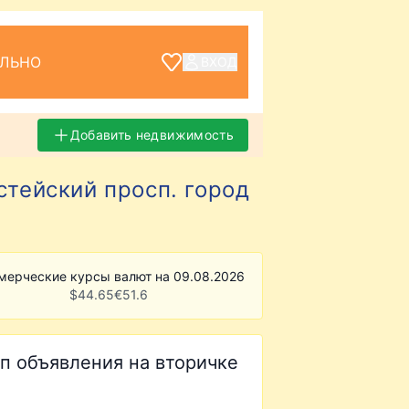
ЕЛЬНО
ВХОД
Добавить недвижимость
стейский просп. город
мерческие курсы валют на 09.08.2026
$
44.65
€
51.6
п объявления на вторичке