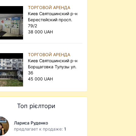
ТОРГОВОЙ АРЕНДА
Киев Святошинский р-н
Берестейский просп.
79/2
38 000 UAH
ТОРГОВОЙ АРЕНДА
Киев Святошинский р-н
Борщаговка Тулузы ул.
3б
45 000 UAH
Топ рієлтори
Лариса Руденко
предлагает к продаже:
1