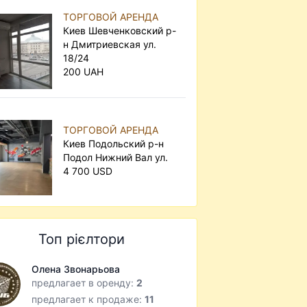
ТОРГОВОЙ АРЕНДА
Киев Шевченковский р-
н Дмитриевская ул.
18/24
200 UAH
ТОРГОВОЙ АРЕНДА
Киев Подольский р-н
Подол Нижний Вал ул.
4 700 USD
Топ рієлтори
Олена Звонарьова
предлагает в оренду:
2
предлагает к продаже:
11