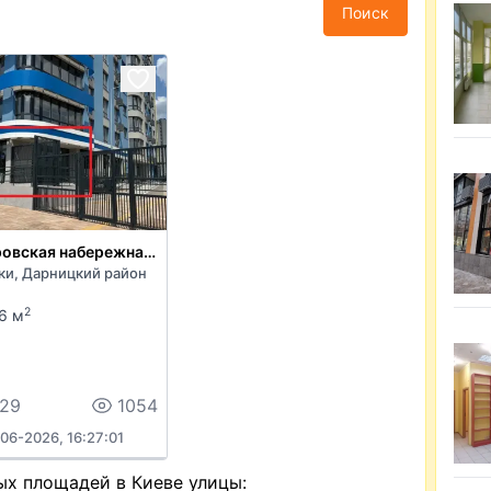
Поиск
Днепровская набережная 17а
ки, Дарницкий район
2
6 м
729
1054
06-2026, 16:27:01
ых площадей в Киеве улицы: