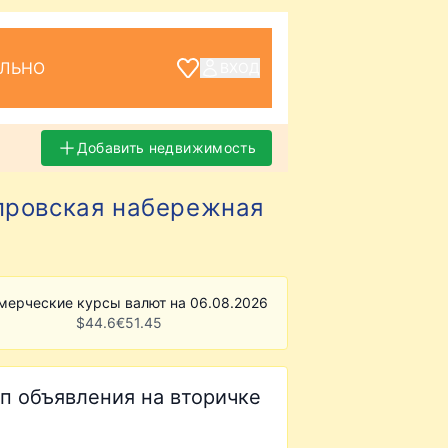
ЕЛЬНО
ВХОД
Добавить недвижимость
провская набережная
мерческие курсы валют на 06.08.2026
$
44.6
€
51.45
п объявления на вторичке