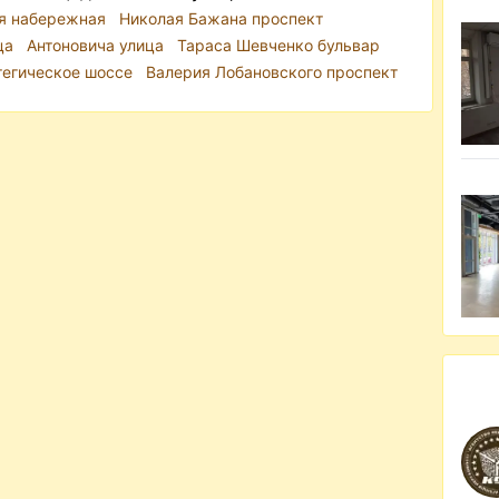
я набережная
Николая Бажана проспект
ца
Антоновича улица
Тараса Шевченко бульвар
тегическое шоссе
Валерия Лобановского проспект