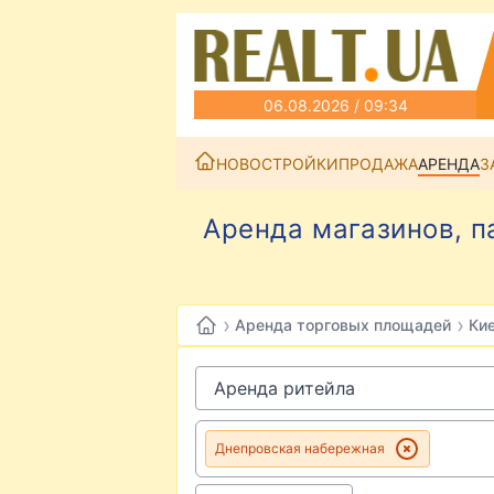
06.08.2026 / 09:34
НОВОСТРОЙКИ
ПРОДАЖА
АРЕНДА
З
Аренда магазинов, 
›
›
Аренда торговых площадей
Ки
Днепровская набережная