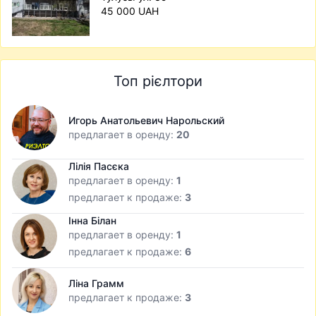
45 000 UAH
Топ рієлтори
Игорь Анатольевич Нарольский
предлагает в оренду:
20
Лілія Пасєка
предлагает в оренду:
1
предлагает к продаже:
3
Інна Білан
предлагает в оренду:
1
предлагает к продаже:
6
Ліна Грамм
предлагает к продаже:
3