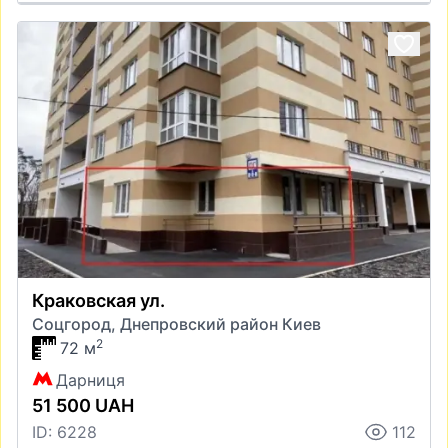
Краковская ул.
Соцгород, Днепровский район Киев
2
72 м
Дарниця
51 500 UAH
ID: 6228
112