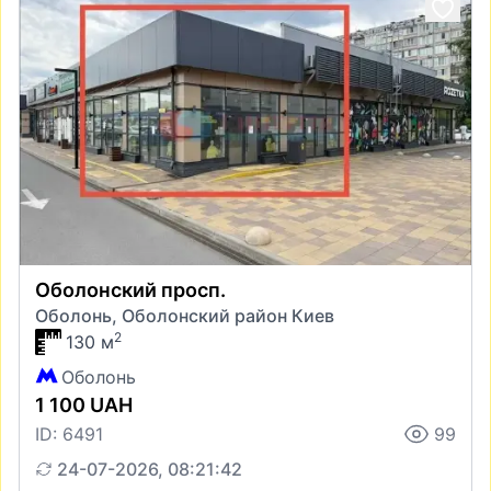
Оболонский просп.
Оболонь, Оболонский район Киев
2
130 м
Оболонь
1 100 UAH
ID: 6491
99
24-07-2026, 08:21:42