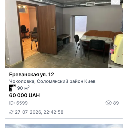
Ереванская ул. 12
Чоколовка, Соломянский район Киев
2
90 м
60 000 UAH
ID: 6599
89
27-07-2026, 22:42:58