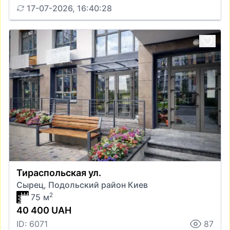
17-07-2026, 16:40:28
Тираспольская ул.
Сырец, Подольский район Киев
2
75 м
40 400 UAH
ID: 6071
87