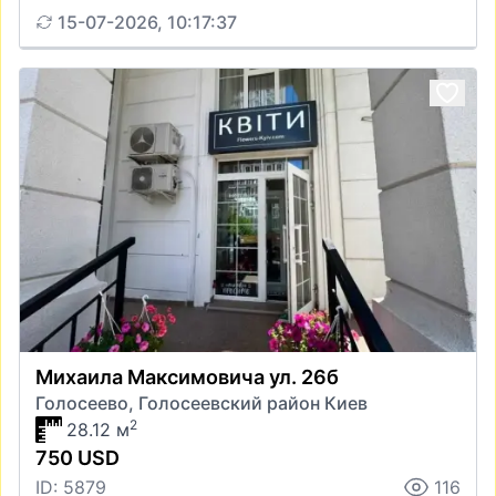
15-07-2026, 10:17:37
Михаила Максимовича ул. 26б
Голосеево, Голосеевский район Киев
2
28.12 м
750 USD
ID: 5879
116