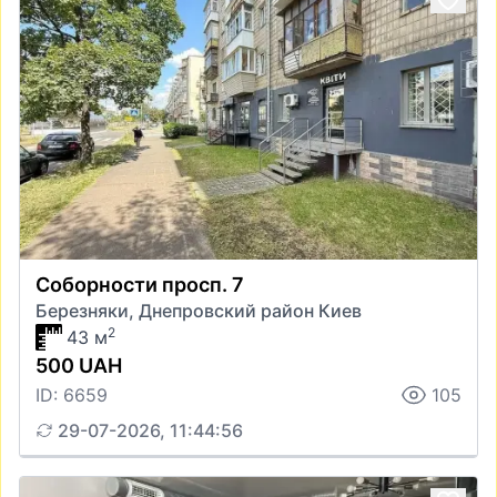
Соборности просп. 7
Березняки, Днепровский район Киев
2
43 м
500 UAH
ID: 6659
105
29-07-2026, 11:44:56