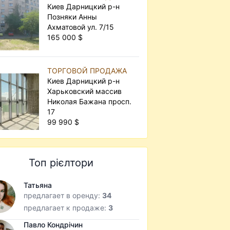
Киев Дарницкий р-н
Позняки Анны
Ахматовой ул. 7/15
165 000 $
ТОРГОВОЙ ПРОДАЖА
Киев Дарницкий р-н
Харьковский массив
Николая Бажана просп.
17
99 990 $
Топ рієлтори
Татьяна
предлагает в оренду:
34
предлагает к продаже:
3
Павло Кондрічин