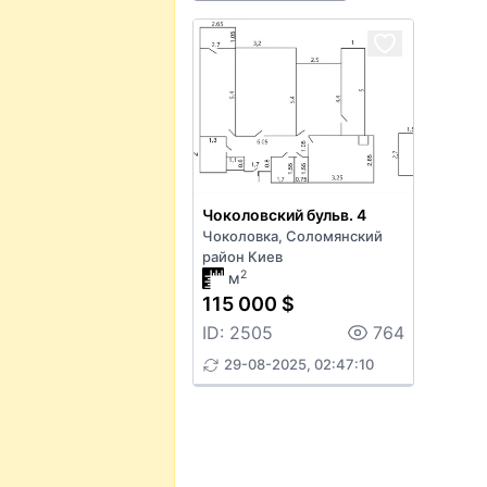
Чоколовский бульв. 4
Чоколовка, Соломянский
район Киев
2
м
115 000 $
ID: 2505
764
29-08-2025, 02:47:10