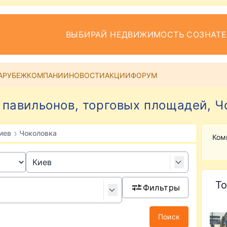
ВЫБИРАЙ НЕДВИЖИМОСТЬ СОЗНАТ
АРУБЕЖ
КОМПАНИИ
НОВОСТИ
АКЦИИ
ФОРУМ
павильонов, торговых площадей, Ч
›
иев
Чоколовка
Ком
То
Фильтры
Поиск