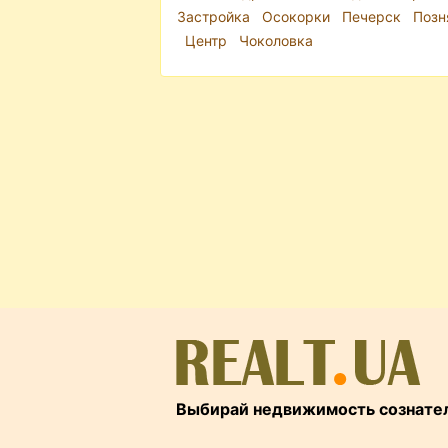
Застройка
Осокорки
Печерск
Позн
Центр
Чоколовка
Выбирай недвижимость сознате