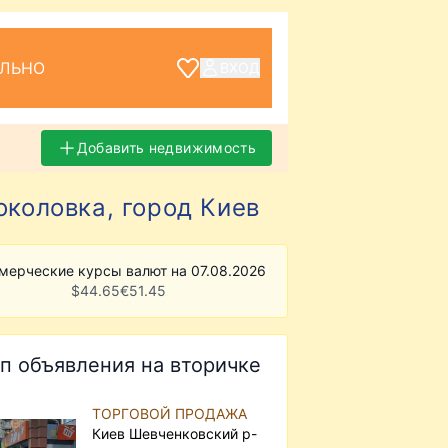
ЕЛЬНО
ВХОД
Добавить недвижимость
околовка, город Киев
мерческие курсы валют на 07.08.2026
$
44.65
€
51.45
п объявления на вторичке
ТОРГОВОЙ ПРОДАЖА
Киев Шевченковский р-