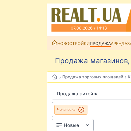
07.08.2026 / 14:18
НОВОСТРОЙКИ
ПРОДАЖА
АРЕНДА
З
Продажа магазинов, 
›
›
Продажа торговых площадей
К
Чоколовка