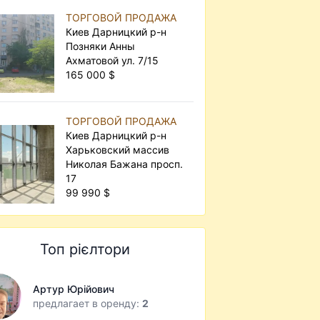
ТОРГОВОЙ ПРОДАЖА
Киев Дарницкий р-н
Позняки Анны
Ахматовой ул. 7/15
165 000 $
ТОРГОВОЙ ПРОДАЖА
Киев Дарницкий р-н
Харьковский массив
Николая Бажана просп.
17
99 990 $
Топ рієлтори
Артур Юрійович
предлагает в оренду:
2