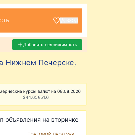
СТЬ
ВХОД
Добавить недвижимость
на Нижнем Печерске,
мерческие курсы валют на 08.08.2026
$
44.65
€
51.6
п объявления на вторичке
ТОРГОВОЙ ПРОДАЖА