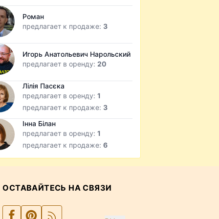
Роман
предлагает к продаже:
3
Игорь Анатольевич Нарольский
предлагает в оренду:
20
Лілія Пасєка
предлагает в оренду:
1
предлагает к продаже:
3
Інна Білан
предлагает в оренду:
1
предлагает к продаже:
6
ОСТАВАЙТЕСЬ НА СВЯЗИ