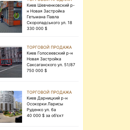
Киев Шевченковский р-
н Новая Застройка
Гетьмана Павла
Скоропадського ул. 18
330 000 $
ТОРГОВОЙ ПРОДАЖА
Киев Голосеевский р-н
Новая Застройка
Саксаганского ул. 51/87
750 000 $
ТОРГОВОЙ ПРОДАЖА
Киев Дарницкий р-н
Осокорки Ларисы
Руденко ул. 6а
40 000 $ за об'єкт