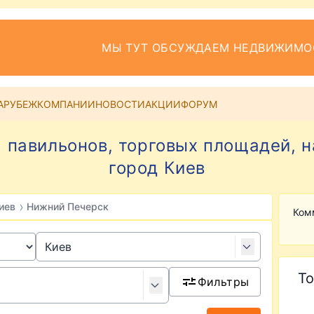
МЫ ТУТ ОБСУЖДАЕМ НЕДВИЖИМО
АРУБЕЖ
КОМПАНИИ
НОВОСТИ
АКЦИИ
ФОРУМ
 павильонов, торговых площадей, 
город Киев
›
иев
Нижний Печерск
Ком
То
Фильтры