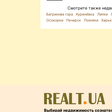
Смотрите также недв
Багринова гора
Куренёвка
Липки
Осокорки
Печерск
Позняки
Харьк
Выбирай недвижимость сознате