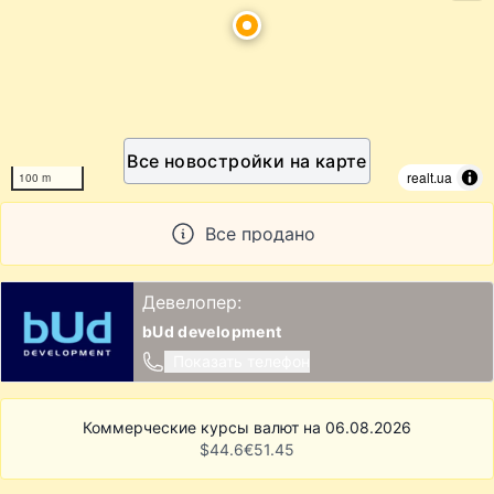
Все новостройки на карте
realt.ua
100 m
Все продано
Девелопер:
bUd development
Показать телефон
Коммерческие курсы валют на 06.08.2026
$
44.6
€
51.45