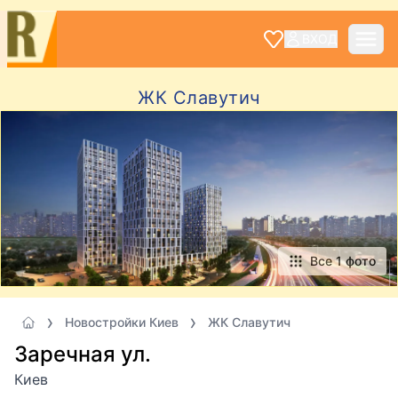
ВХОД
ЖК Славутич
Все 1 фото
Новостройки Киев
ЖК Славутич
Заречная ул.
Киев