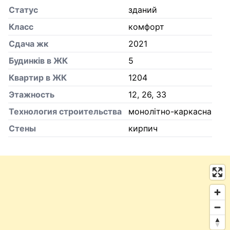
Статус
зданий
Класс
комфорт
Сдача жк
2021
Будинків в ЖК
5
Квартир в ЖК
1204
Этажность
12, 26, 33
Технология строительства
монолітно-каркасна
Стены
кирпич