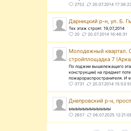
2752
20.07.2014 17:36:2
Дарницкий р-н, ул. Б. Г
Тех этаж строят. 19,07,2014
20
20.07.2014 16:46:31
Молодежный квартал. Ос
стройплощадка 7 (Арка
По лоджии вышележащего этаж
конструкции) на предмет поте
пожарораспространителя. И есл
3731
20.07.2014 15:53:5
Днепровский р-н, просп
ыыыыыыыыыыыы
2657
06.07.2025 12:21:0