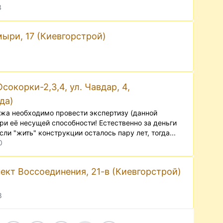
3
мыри, 17 (Киевгорстрой)
окорки-2,3,4, ул. Чавдар, 4,
да)
а необходимо провести экспертизу (данной
ри её несущей способности! Естественно за деньги
и "жить" конструкции осталось пару лет, тогда...
0
ект Воссоединения, 21-в (Киевгорстрой)
8