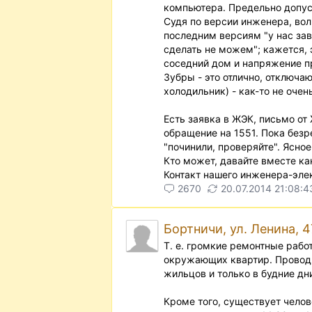
компьютера. Предельно допуст
Судя по версии инженера, вол
последним версиям "у нас зав
сделать не можем"; кажется, 
соседний дом и напряжение п
Зубры - это отлично, отключаю
холодильник) - как-то не очень
Есть заявка в ЖЭК, письмо от
обращение на 1551. Пока безре
"починили, проверяйте". Ясное
Кто может, давайте вместе как
Контакт нашего инженера-эле
2670
20.07.2014 21:08:4
Бортничи, ул. Ленина, 
Т. е. громкие ремонтные рабо
окружающих квартир. Провод
жильцов и только в будние дни,
Кроме того, существует чело