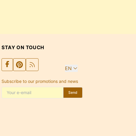
STAY ON TOUCH
EN
Subscribe to our promotions and news
Send