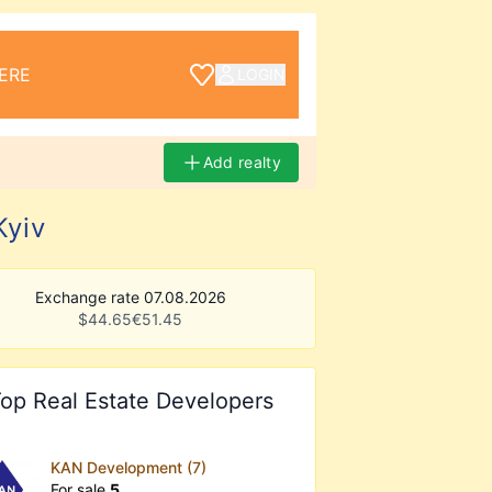
ERE
LOGIN
Add realty
Kyiv
Exchange rate 07.08.2026
$
44.65
€
51.45
op Real Estate Developers
KAN Development (7)
For sale
5