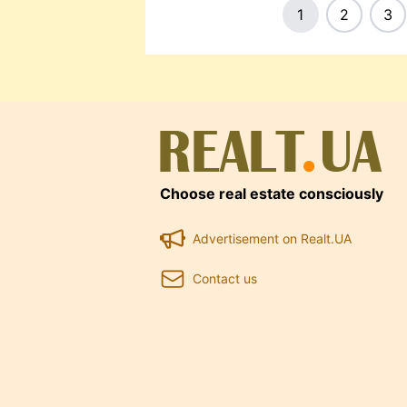
1
2
3
Choose real estate consciously
Advertisement on Realt.UA
Contact us