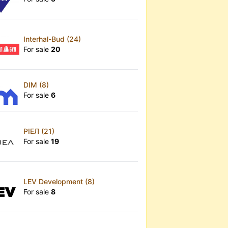
Interhal-Bud (24)
For sale
20
DIM (8)
For sale
6
РІЕЛ (21)
For sale
19
LEV Development (8)
For sale
8