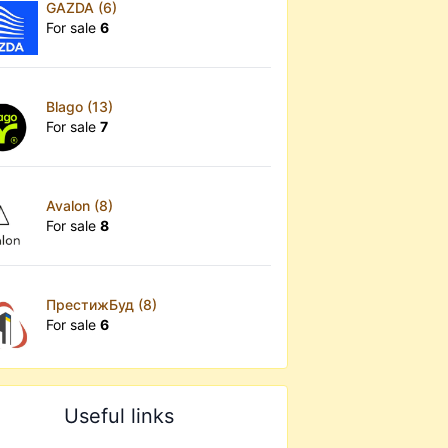
GAZDA (6)
For sale
6
Blago (13)
For sale
7
Avalon (8)
For sale
8
ПрестижБуд (8)
For sale
6
Useful links