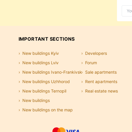
IMPORTANT SECTIONS
New buildings Kyiv
Developers
New buildings Lviv
Forum
New buildings Ivano-Frankivsk
Sale apartments
New buildings Uzhhorod
Rent apartments
New buildings Ternopil
Real estate news
New buildings
New buildings on the map