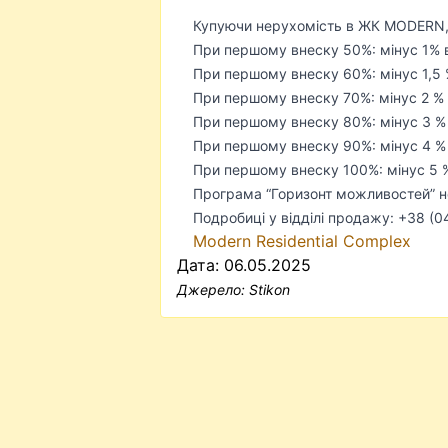
Купуючи нерухомість в ЖК MODERN,
При першому внеску 50%: мінус 1% ві
При першому внеску 60%: мінус 1,5 % 
При першому внеску 70%: мінус 2 % в
При першому внеску 80%: мінус 3 % в
При першому внеску 90%: мінус 4 % в
При першому внеску 100%: мінус 5 % 
Програма “Горизонт можливостей” н
Подробиці у відділі продажу: +38 (0
Modern Residential Complex
Дата: 06.05.2025
Джерело:
Stikon