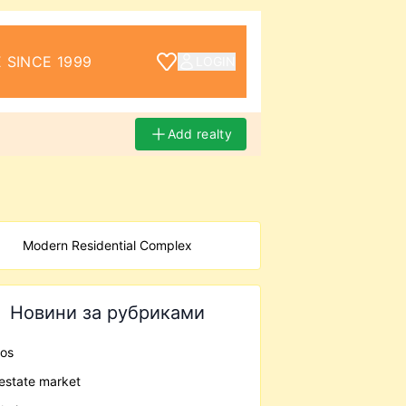
 SINCE 1999
LOGIN
Add realty
Modern Residential Complex
Новини за рубриками
os
 estate market