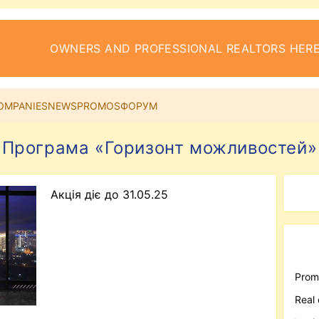
OWNERS AND PROFESSIONAL REALTORS HERE
OMPANIES
NEWS
PROMOS
ФОРУМ
Програма «Горизонт можливостей»
Акція діє до 31.05.25
Prom
Real