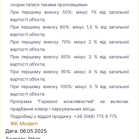
скористатися такими пропозиціями:
При першому внеску 50%: мінус 1% від загальної
вартості об’єкта;
При першому внеску 60%: мінус 1,5 % від загальної
вартості об’єкта;
При першому внеску 70%: мінус 2 % від загальної
вартості об’єкта;
При першому внеску 80%: мінус 3 % від загальної
вартості об’єкта;
При першому внеску 90%: мінус 4 % від загальної
вартості об’єкта;
При першому внеску 100%: мінус 5 % від загальної
вартості об’єкта.
Програма “Горизонт можливостей” не включає
придбання комор і паркувальних місць.
Подробиці у відділі продажу: +38 (048) 775 9 775
ЖК Modern
Дата: 06.05.2025
Джерело:
Stikon