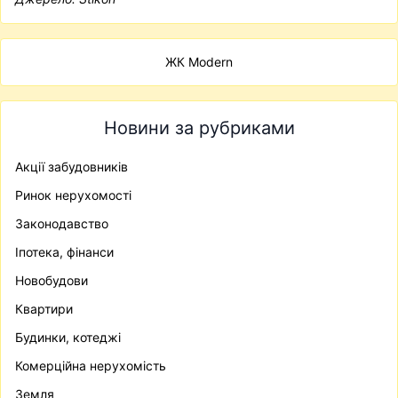
ЖК Modern
Новини за рубриками
Акції забудовників
Ринок нерухомості
Законодавство
Іпотека, фінанси
Новобудови
Квартири
Будинки, котеджі
Комерційна нерухомість
Земля