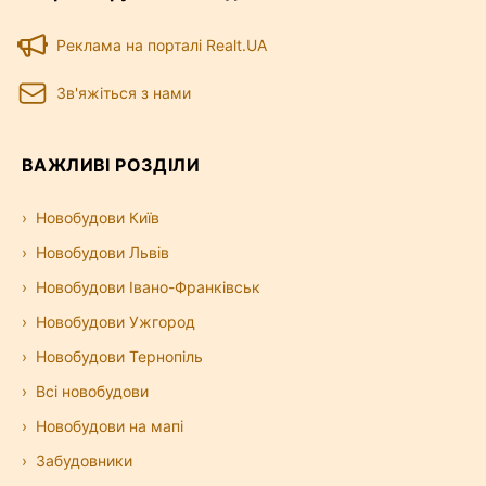
Реклама на порталі Realt.UA
Зв'яжіться з нами
ВАЖЛИВІ РОЗДІЛИ
Новобудови Київ
Новобудови Львів
Новобудови Івано-Франківськ
Новобудови Ужгород
Новобудови Тернопіль
Всі новобудови
Новобудови на мапі
Забудовники