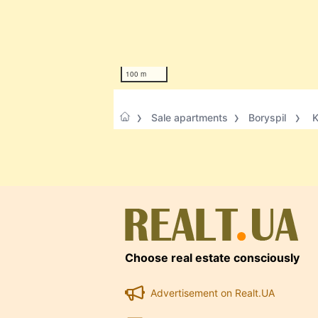
100 m
Sale apartments
Boryspil
K
Choose real estate consciously
Advertisement on Realt.UA