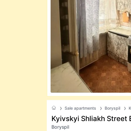
Sale apartments
Boryspil
K
Kyivskyi Shliakh Street 
Boryspil