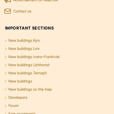
Contact us
IMPORTANT SECTIONS
New buildings Kyiv
New buildings Lviv
New buildings Ivano-Frankivsk
New buildings Uzhhorod
New buildings Ternopil
New buildings
New buildings on the map
Developers
Forum
Sale apartments