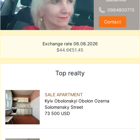
0964800715
Contact
Exchange rate 06.08.2026
$
44.6
€
51.45
Top realty
SALE APARTMENT
Kyiv Obolonskyi Obolon Ozerna
Solomensky Street
73 500 USD