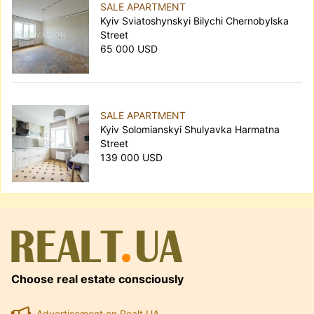
SALE APARTMENT
Kyiv Sviatoshynskyi Bilychi Chernobylska
Street
65 000 USD
SALE APARTMENT
Kyiv Solomianskyi Shulyavka Harmatna
Street
139 000 USD
Choose real estate consciously
Advertisement on Realt.UA