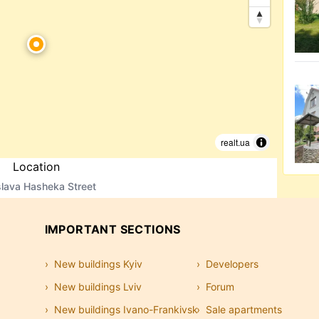
realt.ua
Location
lava Hasheka Street
IMPORTANT SECTIONS
New buildings Kyiv
Developers
New buildings Lviv
Forum
New buildings Ivano-Frankivsk
Sale apartments