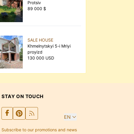
Protsiv
89 000 $
SALE HOUSE
Khmelnytskyi 5-i Mriyi
proyizd
130 000 USD
STAY ON TOUCH
EN
Subscribe to our promotions and news