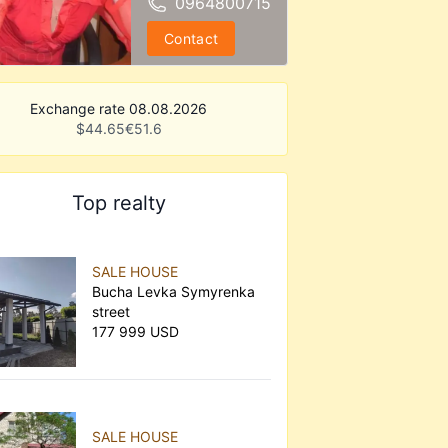
0964800715
Contact
Exchange rate 08.08.2026
$
44.65
€
51.6
Top realty
SALE HOUSE
Bucha Levka Symyrenka
street
177 999 USD
SALE HOUSE