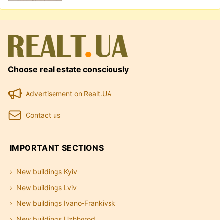
Choose real estate consciously
Advertisement on Realt.UA
Contact us
IMPORTANT SECTIONS
New buildings Kyiv
New buildings Lviv
New buildings Ivano-Frankivsk
New buildings Uzhhorod