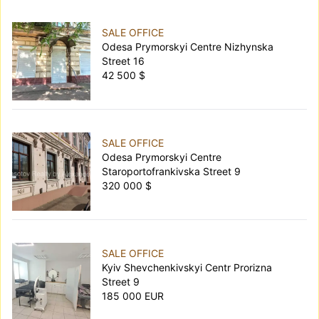
SALE OFFICE
Odesa Prymorskyi Centre Nizhynska
Street 16
42 500 $
SALE OFFICE
Odesa Prymorskyi Centre
Staroportofrankivska Street 9
320 000 $
SALE OFFICE
Kyiv Shevchenkivskyi Centr Prorizna
Street 9
185 000 EUR