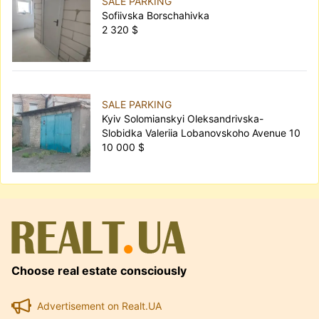
SALE PARKING
Sofiivska Borschahivka
2 320 $
SALE PARKING
Kyiv Solomianskyi Oleksandrivska-
Slobidka Valeriia Lobanovskoho Avenue 10
10 000 $
Choose real estate consciously
Advertisement on Realt.UA