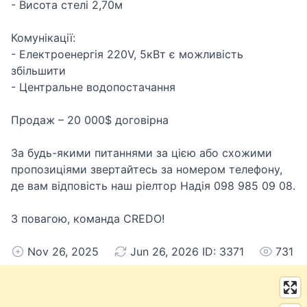
- Висота стелі 2,70м
Комунікації:
- Електроенергія 220V, 5кВт є можливість
збільшити
- Центральне водопостачання
Продаж – 20 000$ договірна
За будь-якими питаннями за цією або схожими
пропозиціями звертайтесь за номером телефону,
де вам відповість наш ріелтор Надія 098 985 09 08.
З повагою, команда CREDO!
Nov 26, 2025
Jun 26, 2026 ID: 3371
731