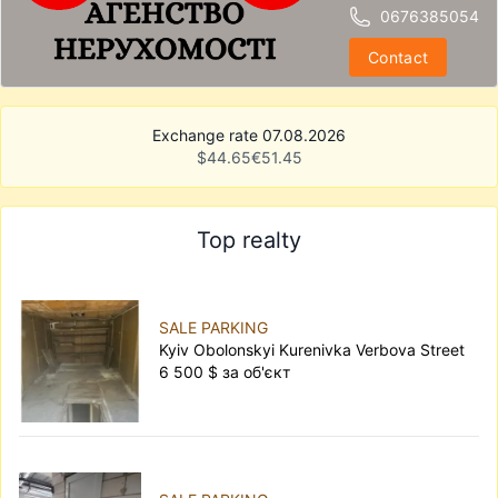
0676385054
Contact
Exchange rate 07.08.2026
$
44.65
€
51.45
Top realty
SALE PARKING
Kyiv Obolonskyi Kurenivka Verbova Street
6 500 $ за об'єкт