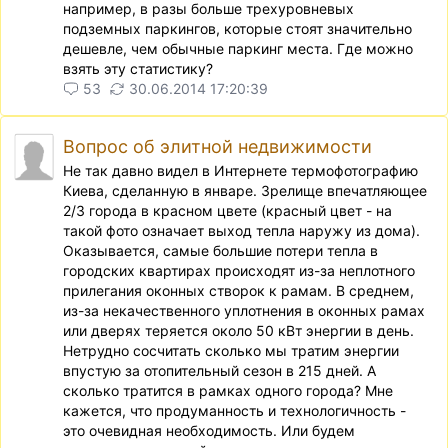
например, в разы больше трехуровневых
подземных паркингов, которые стоят значительно
дешевле, чем обычные паркинг места. Где можно
взять эту статистику?
53
30.06.2014 17:20:39
Вопрос об элитной недвижимости
Не так давно видел в Интернете термофотографию
Киева, сделанную в январе. Зрелище впечатляющее
2/3 города в красном цвете (красный цвет - на
такой фото означает выход тепла наружу из дома).
Оказывается, самые большие потери тепла в
городских квартирах происходят из-за неплотного
прилегания оконных створок к рамам. В среднем,
из-за некачественного уплотнения в оконных рамах
или дверях теряется около 50 кВт энергии в день.
Нетрудно сосчитать сколько мы тратим энергии
впустую за отопительный сезон в 215 дней. А
сколько тратится в рамках одного города? Мне
кажется, что продуманность и технологичность -
это очевидная необходимость. Или будем