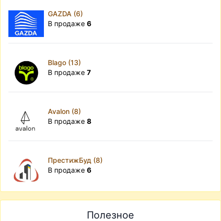
GAZDA (6)
В продаже
6
Blago (13)
В продаже
7
Avalon (8)
В продаже
8
ПрестижБуд (8)
В продаже
6
Полезное