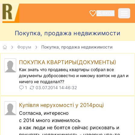
ВХОД
Покупка, продажа недвижимости
Форум
Покупка, продажа недвижимости
ПОКУПКА КВАРТИРЫ(ДОКУМЕНТЫ)
Как знать что продавец квартиры собрал все
документы добросовестно и никому взяток не дал и
ничего не подделал??
1
03.07.2014 14:46:32
Купівля нерухомості у 2014році
Согласна, интересно
с 2014 много изменилось
а как люди не боятся сейчас рисковать и
покупать недвижимость - наверно что-то