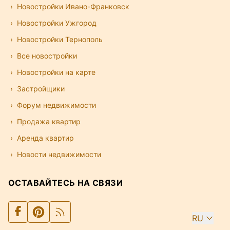
Новостройки Ивано-Франковск
Новостройки Ужгород
Новостройки Тернополь
Все новостройки
Новостройки на карте
Застройщики
Форум недвижимости
Продажа квартир
Аренда квартир
Новости недвижимости
ОСТАВАЙТЕСЬ НА СВЯЗИ
RU