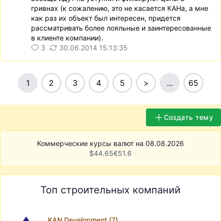
гривнах (к сожалению, это не касается КАНа, а мне
как раз их объект был интересен, придется
рассматривать более лояльные и заинтересованные
в клиенте компании).
3
30.06.2014 15:13:35
1
2
3
4
5
>
...
65
Создать тему
Коммерческие курсы валют на 08.08.2026
$
44.65
€
51.6
Топ строительных компаний
KAN Development (7)