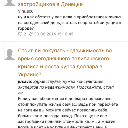
застройщиков в Донецке
Vira_soul
ну и как обстоят у вас дела с приобретением жилья
на сегодняшний день, в столь непростой ситуации в
городе?
2
30.06.2014 15:16:45
Cтоит ли покупать недвижимость во
время сегодняшнего политического
кризиса и роста курса доллара в
Украине?
jusava:
Здравствуйте, нужна консультация
экспертов по недвижимости. Подскажите, стоит
ли...
Если у вас сбережения в долларах однозначно
стоит покупать жилье сейчас. Ведь при пересчете
на гривны вы можете сейчас позволить себе
больше, чем полгода назад. Пока еще не все
застройщики подняли стоимость кв. м., а многие
вообще идут на уступки и фиксируют цены в