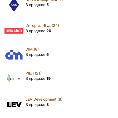
В продаже
5
Интергал-Буд (24)
В продаже
20
DIM (8)
В продаже
6
РІЕЛ (21)
В продаже
19
LEV Development (8)
В продаже
8