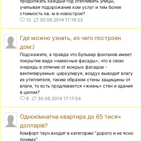
продолжать каждый год отапливать улицы,
учитывая подорожание ком услуг и тем более
стоимость кв. м в новострое?
12
30.06.2014 17:19:23
Где можно узнать, из чего построен
дом:)
Подскажите, а правда что Бульвар фонтанов имеет
покрытие вида «навесные фасады», что в свою
очередь в отличие от мокрых фасадов -
вентилируемые: циркулируя, воздух выводит влагу
из утеплителя, таким образом стены защищены от
влаги, то есть продлевается «жизнь» стен и здания
в целом?
8
30.06.2014 17:17:54
Однокімнатна квартира до 65 тисяч
долларів?
Комфорт таун входит в категорию "дорого и не ясно
почему"