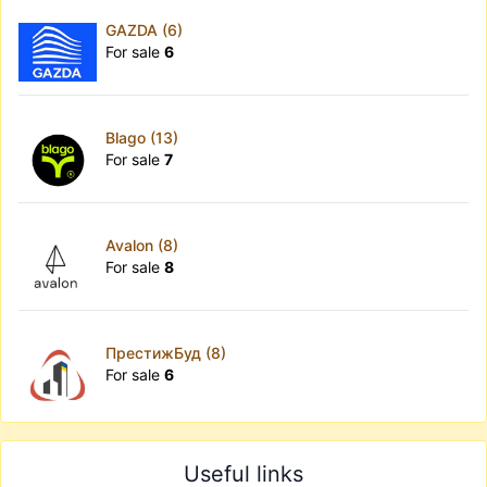
GAZDA (6)
For sale
6
Blago (13)
For sale
7
Avalon (8)
For sale
8
ПрестижБуд (8)
For sale
6
Useful links