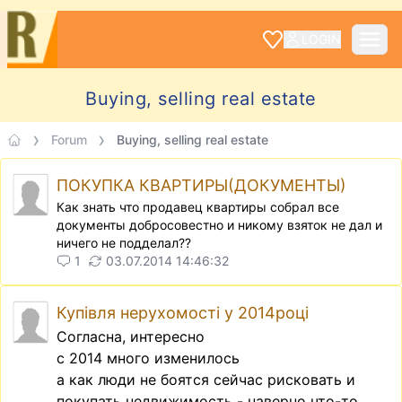
LOGIN
Buying, selling real estate
Forum
Buying, selling real estate
ПОКУПКА КВАРТИРЫ(ДОКУМЕНТЫ)
Как знать что продавец квартиры собрал все
документы добросовестно и никому взяток не дал и
ничего не подделал??
1
03.07.2014 14:46:32
Купівля нерухомості у 2014році
Согласна, интересно
с 2014 много изменилось
а как люди не боятся сейчас рисковать и
покупать недвижимость - наверно что-то