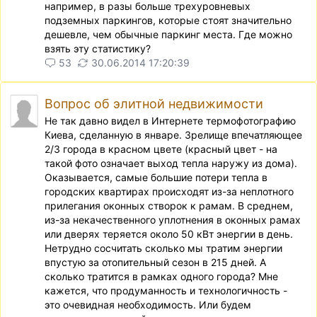
например, в разы больше трехуровневых
подземных паркингов, которые стоят значительно
дешевле, чем обычные паркинг места. Где можно
взять эту статистику?
53
30.06.2014 17:20:39
Вопрос об элитной недвижимости
Не так давно видел в Интернете термофотографию
Киева, сделанную в январе. Зрелище впечатляющее
2/3 города в красном цвете (красный цвет - на
такой фото означает выход тепла наружу из дома).
Оказывается, самые большие потери тепла в
городских квартирах происходят из-за неплотного
прилегания оконных створок к рамам. В среднем,
из-за некачественного уплотнения в оконных рамах
или дверях теряется около 50 кВт энергии в день.
Нетрудно сосчитать сколько мы тратим энергии
впустую за отопительный сезон в 215 дней. А
сколько тратится в рамках одного города? Мне
кажется, что продуманность и технологичность -
это очевидная необходимость. Или будем