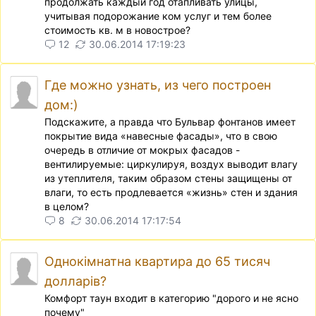
продолжать каждый год отапливать улицы,
учитывая подорожание ком услуг и тем более
стоимость кв. м в новострое?
12
30.06.2014 17:19:23
Где можно узнать, из чего построен
дом:)
Подскажите, а правда что Бульвар фонтанов имеет
покрытие вида «навесные фасады», что в свою
очередь в отличие от мокрых фасадов -
вентилируемые: циркулируя, воздух выводит влагу
из утеплителя, таким образом стены защищены от
влаги, то есть продлевается «жизнь» стен и здания
в целом?
8
30.06.2014 17:17:54
Однокімнатна квартира до 65 тисяч
долларів?
Комфорт таун входит в категорию "дорого и не ясно
почему"