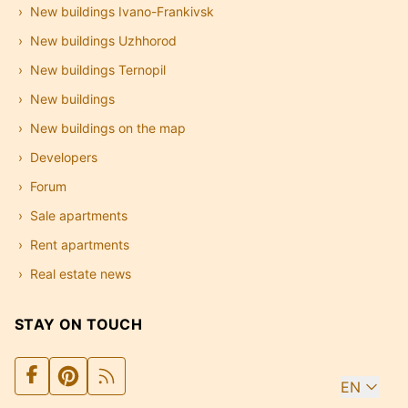
New buildings Ivano-Frankivsk
New buildings Uzhhorod
New buildings Ternopil
New buildings
New buildings on the map
Developers
Forum
Sale apartments
Rent apartments
Real estate news
STAY ON TOUCH
EN