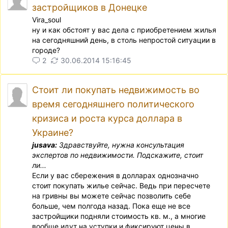
застройщиков в Донецке
Vira_soul
ну и как обстоят у вас дела с приобретением жилья
на сегодняшний день, в столь непростой ситуации в
городе?
2
30.06.2014 15:16:45
Cтоит ли покупать недвижимость во
время сегодняшнего политического
кризиса и роста курса доллара в
Украине?
jusava:
Здравствуйте, нужна консультация
экспертов по недвижимости. Подскажите, стоит
ли...
Если у вас сбережения в долларах однозначно
стоит покупать жилье сейчас. Ведь при пересчете
на гривны вы можете сейчас позволить себе
больше, чем полгода назад. Пока еще не все
застройщики подняли стоимость кв. м., а многие
вообще идут на уступки и фиксируют цены в