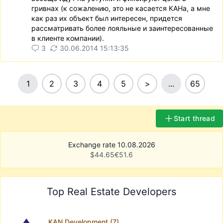
гривнах (к сожалению, это не касается КАНа, а мне
как раз их объект был интересен, придется
рассматривать более лояльные и заинтересованные
в клиенте компании).
3
30.06.2014 15:13:35
1
2
3
4
5
>
...
65
Start thread
Exchange rate 10.08.2026
$
44.65
€
51.6
Top Real Estate Developers
KAN Development (7)