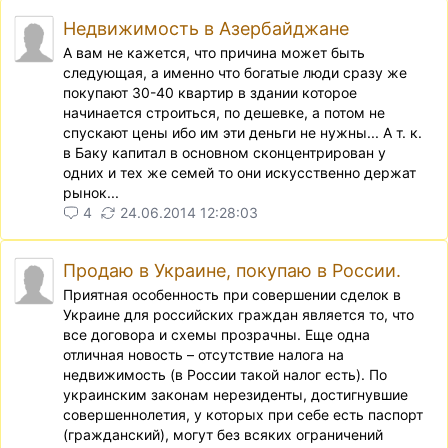
Недвижимость в Азербайджане
А вам не кажется, что причина может быть
следующая, а именно что богатые люди сразу же
покупают 30-40 квартир в здании которое
начинается строиться, по дешевке, а потом не
спускают цены ибо им эти деньги не нужны... А т. к.
в Баку капитал в основном сконцентрирован у
одних и тех же семей то они искусственно держат
рынок...
4
24.06.2014 12:28:03
Продаю в Украине, покупаю в России.
Приятная особенность при совершении сделок в
Украине для российских граждан является то, что
все договора и схемы прозрачны. Еще одна
отличная новость – отсутствие налога на
недвижимость (в России такой налог есть). По
украинским законам нерезиденты, достигнувшие
совершеннолетия, у которых при себе есть паспорт
(гражданский), могут без всяких ограничений