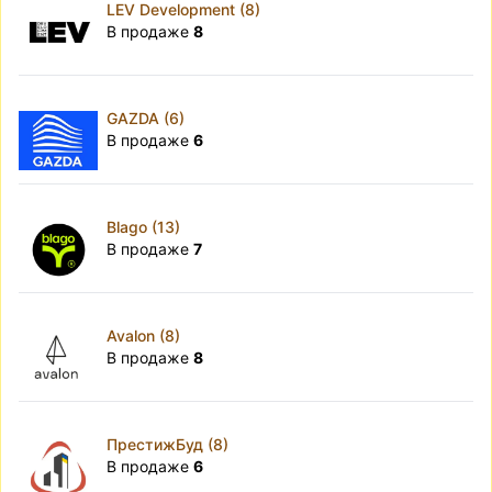
LEV Development (8)
В продаже
8
GAZDA (6)
В продаже
6
Blago (13)
В продаже
7
Avalon (8)
В продаже
8
ПрестижБуд (8)
В продаже
6