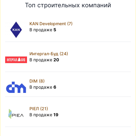
Топ строительных компаний
KAN Development (7)
В продаже
5
Интергал-Буд (24)
В продаже
20
DIM (8)
В продаже
6
РІЕЛ (21)
В продаже
19