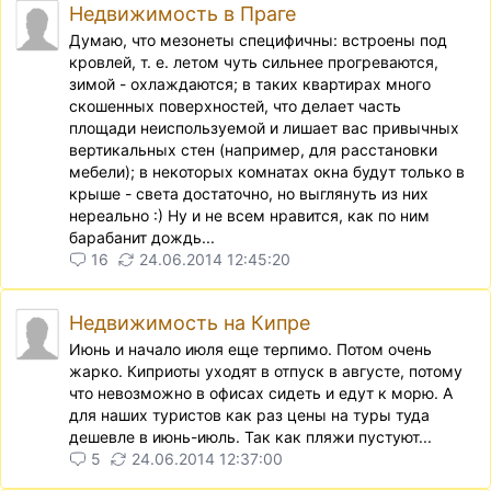
Недвижимость в Праге
Думаю, что мезонеты специфичны: встроены под
кровлей, т. е. летом чуть сильнее прогреваются,
зимой - охлаждаются; в таких квартирах много
скошенных поверхностей, что делает часть
площади неиспользуемой и лишает вас привычных
вертикальных стен (например, для расстановки
мебели); в некоторых комнатах окна будут только в
крыше - света достаточно, но выглянуть из них
нереально :) Ну и не всем нравится, как по ним
барабанит дождь...
16
24.06.2014 12:45:20
Недвижимость на Кипре
Июнь и начало июля еще терпимо. Потом очень
жарко. Киприоты уходят в отпуск в августе, потому
что невозможно в офисах сидеть и едут к морю. А
для наших туристов как раз цены на туры туда
дешевле в июнь-июль. Так как пляжи пустуют...
5
24.06.2014 12:37:00