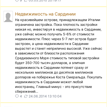
9
05.05.2010 20:19:17
Недвижимость на Сардинии
На красивейшем острове, принадлежащем Италии
ограничена застройка. Пока плотность застройки
низкая но, инвестируя в недвижимость в Сардинии,
уже сейчас можно получать 5-6% от стоимости
недвижимости. Плюс через 5-7 лет остров будет
застроен, а цена недвижимости в Сардинии
вырастет и станет неприлично высокой. Уже сейчас
в зависимости от близости расположения
Средиземного Моря стоимость типовой застройки
будет 350-700 тысяч долларов, а элитная
недвижимость в Сардинии потянет сразу от
нескольких миллионов до десятков миллионов
долларов на побережье Коста Смеральда. Покупать
недвижимость в Сардинии может любой
иностранец. Главный минус - это присутствие
сбережений...
4
24.06.2014 13:10:04