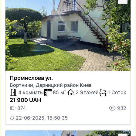
Промислова ул.
Бортничи, Дарницкий район Киев
2
4 комнаты
85 м
2 Этажей
1 Соток
21 900 UAH
ID: 874
932
22-06-2025, 15:50:35