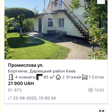
Промислова ул.
Бортничи, Дарницкий район Киев
2
4 комнаты
85 м
2 Этажей
1 Соток
21 900 UAH
ID: 873
1243
22-06-2025, 15:50:34