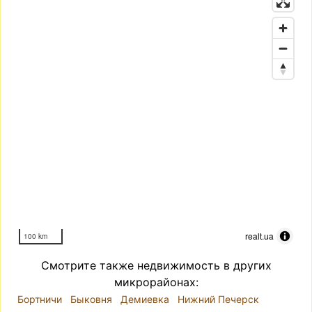
realt.ua
100 km
Смотрите также недвижимость в других
микрорайонах:
Бортничи
Быковня
Демиевка
Нижний Печерск