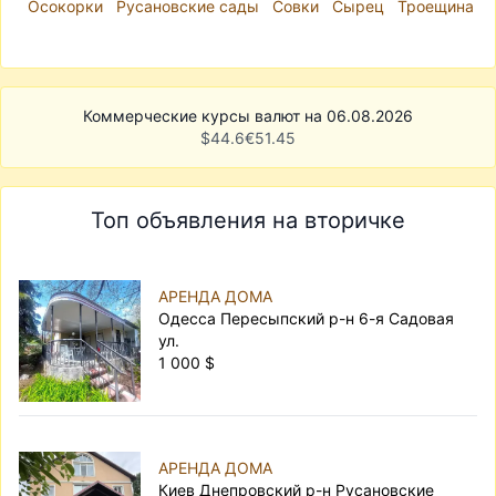
Осокорки
Русановские сады
Совки
Сырец
Троещина
Коммерческие курсы валют на 06.08.2026
$
44.6
€
51.45
Топ объявления на вторичке
АРЕНДА ДОМА
Одесса Пересыпский р-н 6-я Садовая
ул.
1 000 $
АРЕНДА ДОМА
Киев Днепровский р-н Русановские