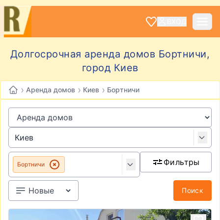
ВХОД
Долгосрочная аренда домов Бортничи,
город Киев
›
›
›
Аренда домов
Киев
Бортничи
Фильтры
Бортничи
Поиск