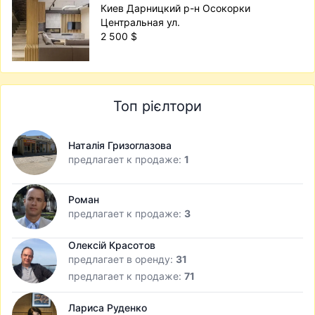
Киев Дарницкий р-н Осокорки
Центральная ул.
2 500 $
Топ рієлтори
Наталія Гризоглазова
предлагает к продаже:
1
Роман
предлагает к продаже:
3
Олексій Красотов
предлагает в оренду:
31
предлагает к продаже:
71
Лариса Руденко