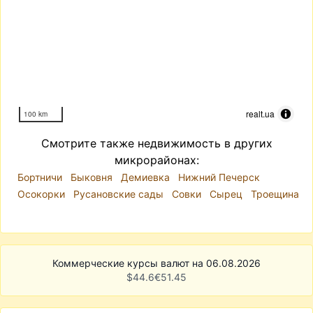
realt.ua
100 km
Смотрите также недвижимость в других
микрорайонах:
Бортничи
Быковня
Демиевка
Нижний Печерск
Осокорки
Русановские сады
Совки
Сырец
Троещина
Коммерческие курсы валют на 06.08.2026
$
44.6
€
51.45