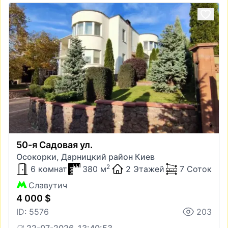
50-я Садовая ул.
Осокорки, Дарницкий район Киев
2
6 комнат
380 м
2 Этажей
7 Соток
Славутич
4 000 $
ID: 5576
203