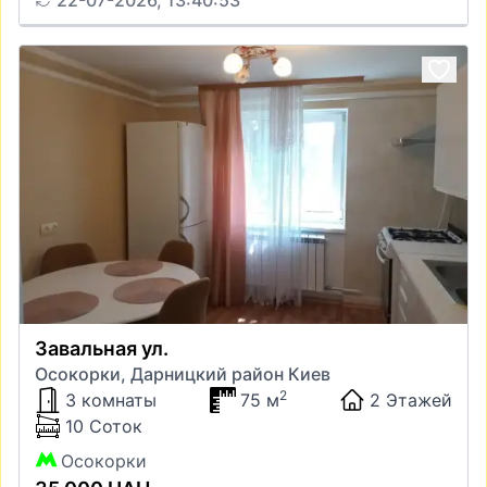
22-07-2026, 13:40:53
Завальная ул.
Осокорки, Дарницкий район Киев
2
3 комнаты
75 м
2 Этажей
10 Соток
Осокорки