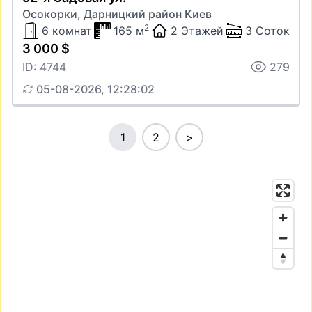
Осокорки, Дарницкий район Киев
2
6 комнат
165 м
2 Этажей
3 Соток
3 000 $
ID: 4744
279
05-08-2026, 12:28:02
1
2
>