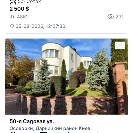
5.5 Соток
2 500 $
ID: 4861
231
05-08-2026, 12:27:30
50-я Садовая ул.
Осокорки, Дарницкий район Киев