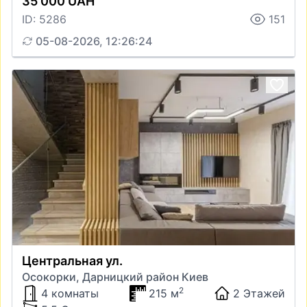
35 000 UAH
ID: 5286
151
05-08-2026, 12:26:24
Центральная ул.
Осокорки, Дарницкий район Киев
2
4 комнаты
215 м
2 Этажей