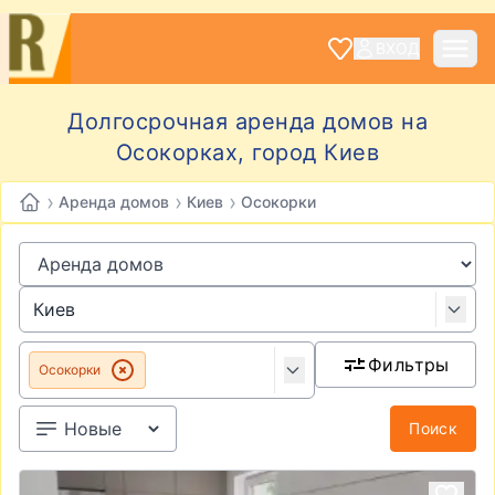
ВХОД
Долгосрочная аренда домов на
Осокорках, город Киев
›
›
›
Аренда домов
Киев
Осокорки
Фильтры
Осокорки
Поиск