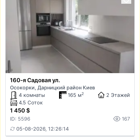
160-я Садовая ул.
Осокорки, Дарницкий район Киев
2
4 комнаты
165 м
2 Этажей
4.5 Соток
1 450 $
ID: 5596
167
05-08-2026, 12:26:14