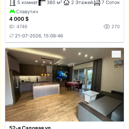
2
5 комнат
380 м
2 Этажей
7 Соток
Славутич
4 000 $
ID: 4746
270
21-07-2026, 15:08:46
52-я Садовая ул.