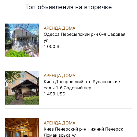
Топ объявления на вторичке
АРЕНДА ДОМА
Одесса Пересыпский р-н 6-я Садовая
ул.
1 000 $
АРЕНДА ДОМА
Киев Днепровский р-н Русановские
сады 1-й Садовый пер.
1 499 USD
АРЕНДА ДОМА
Киев Печерский р-н Нижний Печерск
Ломаківська ул.