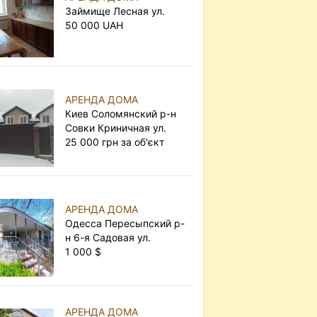
Займище Лесная ул.
50 000 UAH
АРЕНДА ДОМА
Киев Соломянский р-н
Совки Криничная ул.
25 000 грн за об'єкт
АРЕНДА ДОМА
Одесса Пересыпский р-
н 6-я Садовая ул.
1 000 $
АРЕНДА ДОМА