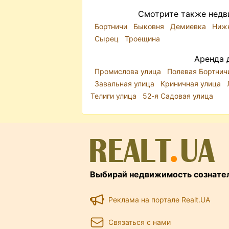
Смотрите также недв
Бортничи
Быковня
Демиевка
Ниж
Сырец
Троещина
Аренда 
Промислова улица
Полевая Бортни
Завальная улица
Криничная улица
Телиги улица
52-я Садовая улица
Выбирай недвижимость сознате
Реклама на портале Realt.UA
Связаться с нами