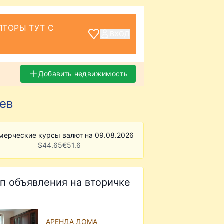
ТОРЫ ТУТ С
ВХОД
Добавить недвижимость
ев
мерческие курсы валют на 09.08.2026
$
44.65
€
51.6
п объявления на вторичке
АРЕНДА ДОМА