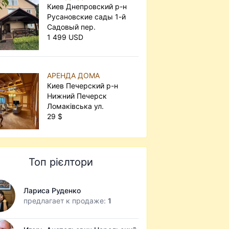
Киев Днепровский р-н
Русановские сады 1-й
Садовый пер.
1 499 USD
АРЕНДА ДОМА
Киев Печерский р-н
Нижний Печерск
Ломаківська ул.
29 $
Топ рієлтори
Лариса Руденко
предлагает к продаже:
1