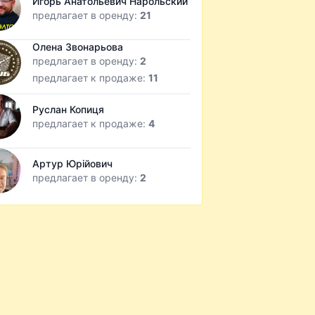
Игорь Анатольевич Нарольский
предлагает в оренду:
21
Олена Звонарьова
предлагает в оренду:
2
предлагает к продаже:
11
Руслан Копиця
предлагает к продаже:
4
Артур Юрійович
предлагает в оренду:
2