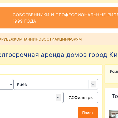
СОБСТВЕННИКИ И ПРОФЕССИОНАЛЬНЫЕ РИЭЛ
1999 ГОДА
АРУБЕЖ
КОМПАНИИ
НОВОСТИ
АКЦИИ
ФОРУМ
олгосрочная аренда домов город Ки
Ком
То
Фильтры
Поиск