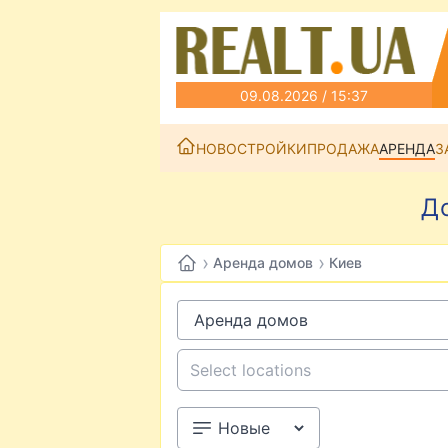
09.08.2026 / 15:37
НОВОСТРОЙКИ
ПРОДАЖА
АРЕНДА
З
Д
›
›
Аренда домов
Киев