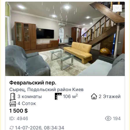
Февральский пер.
Сырец, Подольский район Киев
2
3 комнаты
106 м
2 Этажей
4 Соток
1 500 $
ID: 4946
194
14-07-2026, 08:34:34