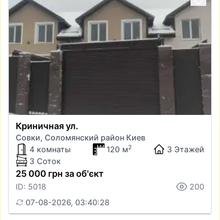
Криничная ул.
Совки, Соломянский район Киев
2
4 комнаты
120 м
3 Этажей
3 Соток
25 000 грн за об'єкт
ID: 5018
200
07-08-2026, 03:40:28