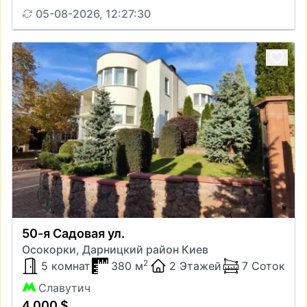
05-08-2026, 12:27:30
50-я Садовая ул.
Осокорки, Дарницкий район Киев
2
5 комнат
380 м
2 Этажей
7 Соток
Славутич
4 000 $