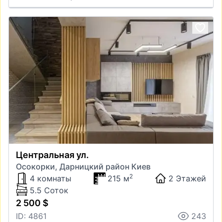
Центральная ул.
Осокорки, Дарницкий район Киев
2
4 комнаты
215 м
2 Этажей
5.5 Соток
2 500 $
ID: 4861
243