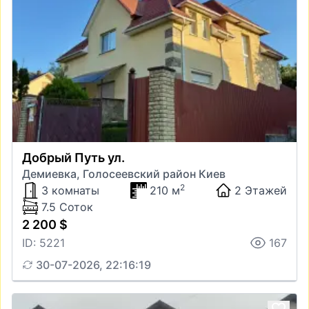
Добрый Путь ул.
Демиевка, Голосеевский район Киев
2
3 комнаты
210 м
2 Этажей
7.5 Соток
2 200 $
ID: 5221
167
30-07-2026, 22:16:19