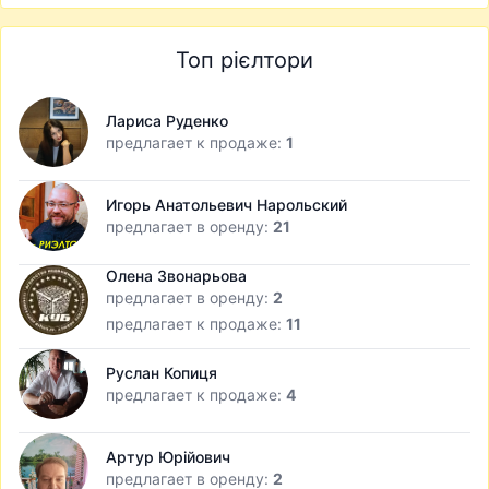
Топ рієлтори
Лариса Руденко
предлагает к продаже:
1
Игорь Анатольевич Нарольский
предлагает в оренду:
21
Олена Звонарьова
предлагает в оренду:
2
предлагает к продаже:
11
Руслан Копиця
предлагает к продаже:
4
Артур Юрійович
предлагает в оренду:
2