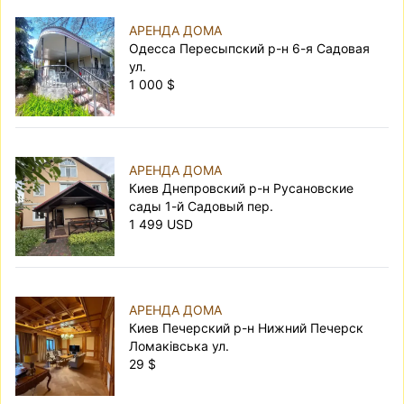
АРЕНДА ДОМА
Одесса Пересыпский р-н 6-я Садовая
ул.
1 000 $
АРЕНДА ДОМА
Киев Днепровский р-н Русановские
сады 1-й Садовый пер.
1 499 USD
АРЕНДА ДОМА
Киев Печерский р-н Нижний Печерск
Ломаківська ул.
29 $