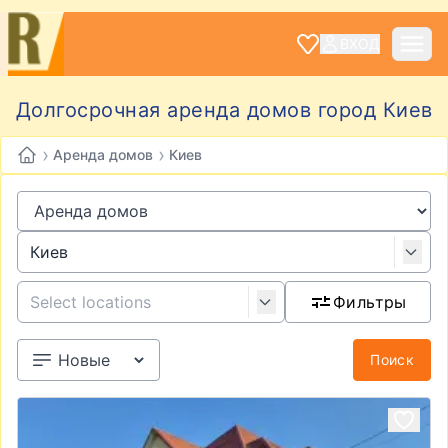
ВХОД
Долгосрочная аренда домов город Киев
›
›
Аренда домов
Киев
Фильтры
Поиск