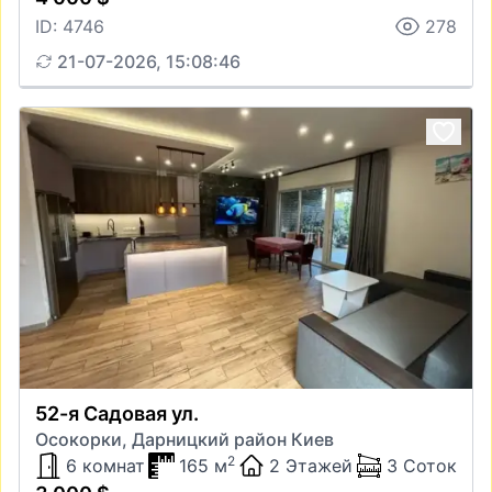
ID: 4746
278
21-07-2026, 15:08:46
52-я Садовая ул.
Осокорки, Дарницкий район Киев
2
6 комнат
165 м
2 Этажей
3 Соток