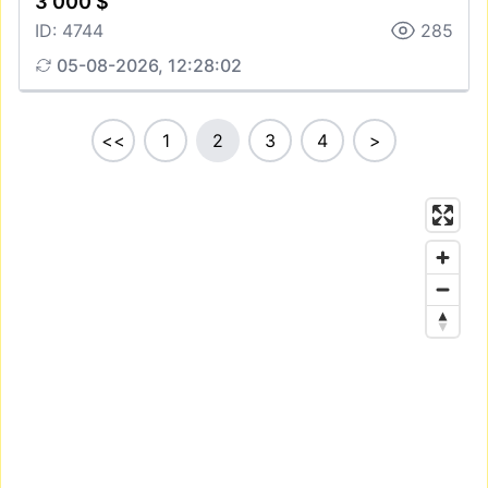
3 000 $
ID: 4744
285
05-08-2026, 12:28:02
<<
1
2
3
4
>