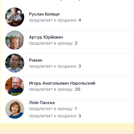
Руслан Копиця
предлагает к продаже:
4
Артур Юрійович
предлагает в оренду:
2
Роман
предлагает к продаже:
3
Игорь Анатольевич Нарольский
предлагает в оренду:
20
Лілія Пасєка
предлагает в оренду:
1
предлагает к продаже:
3