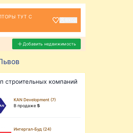
ТОРЫ ТУТ С
ВХОД
Добавить недвижимость
Львов
п строительных компаний
KAN Development (7)
В продаже
5
Интергал-Буд (24)