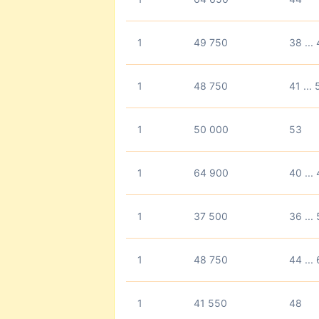
1
49 750
38 ...
1
48 750
41 ... 
1
50 000
53
1
64 900
40 ...
1
37 500
36 ...
1
48 750
44 ...
1
41 550
48