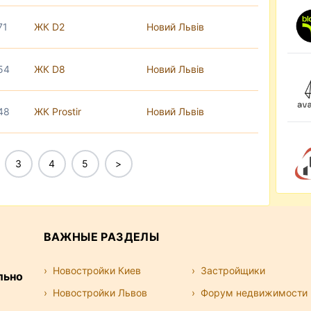
71
ЖК D2
Новий Львів
 54
ЖК D8
Новий Львів
 48
ЖК Prostir
Новий Львів
3
4
5
>
ВАЖНЫЕ РАЗДЕЛЫ
Новостройки Киев
Застройщики
льно
Новостройки Львов
Форум недвижимости