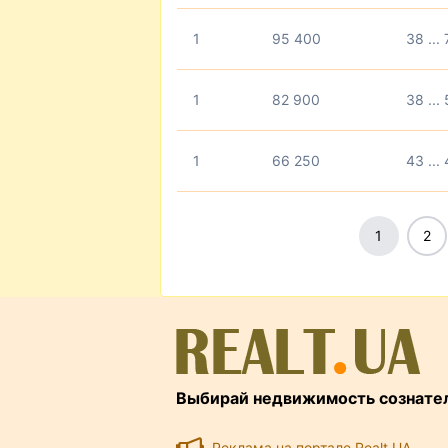
1
95 400
38 ... 
1
82 900
38 ...
1
66 250
43 ...
1
2
Выбирай недвижимость сознате
Реклама на портале Realt.UA