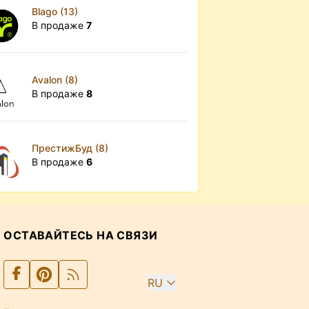
Blago (13)
В продаже
7
Avalon (8)
В продаже
8
ПрестижБуд (8)
В продаже
6
ОСТАВАЙТЕСЬ НА СВЯЗИ
RU