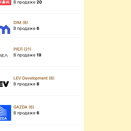
В продаже
20
DIM (8)
В продаже
6
РІЕЛ (21)
В продаже
19
LEV Development (8)
В продаже
8
GAZDA (6)
В продаже
6