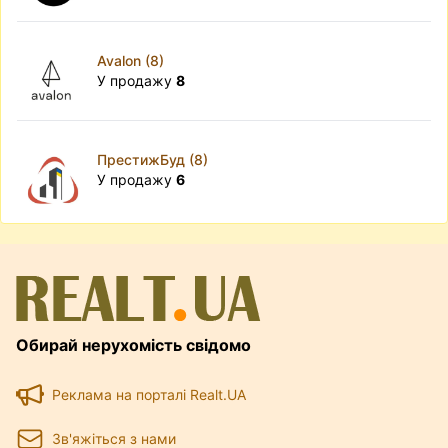
Avalon (8)
У продажу
8
ПрестижБуд (8)
У продажу
6
Обирай нерухомість свідомо
Реклама на порталі Realt.UA
Зв'яжіться з нами