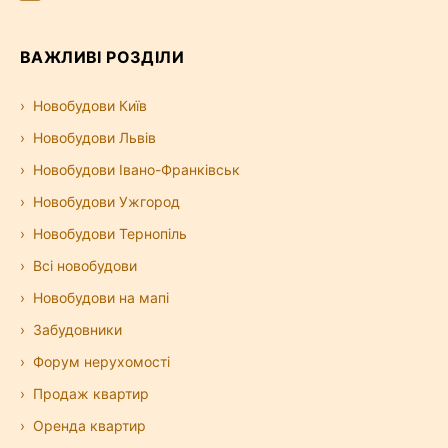
ВАЖЛИВІ РОЗДІЛИ
Новобудови Київ
Новобудови Львів
Новобудови Івано-Франківськ
Новобудови Ужгород
Новобудови Тернопіль
Всі новобудови
Новобудови на мапі
Забудовники
Форум нерухомості
Продаж квартир
Оренда квартир