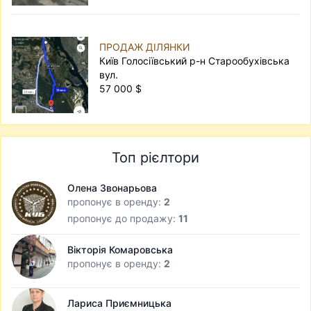
ПРОДАЖ ДІЛЯНКИ
Київ Голосіївський р-н Старообухівська
вул.
57 000 $
Топ рієлтори
Олена Звонарьова
пропонує в оренду:
2
пропонує до продажу:
11
Вікторія Комаровська
пропонує в оренду:
2
Лариса Приємницька