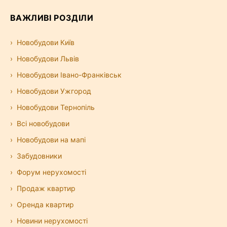
ВАЖЛИВІ РОЗДІЛИ
Новобудови Київ
Новобудови Львів
Новобудови Івано-Франківськ
Новобудови Ужгород
Новобудови Тернопіль
Всі новобудови
Новобудови на мапі
Забудовники
Форум нерухомості
Продаж квартир
Оренда квартир
Новини нерухомості