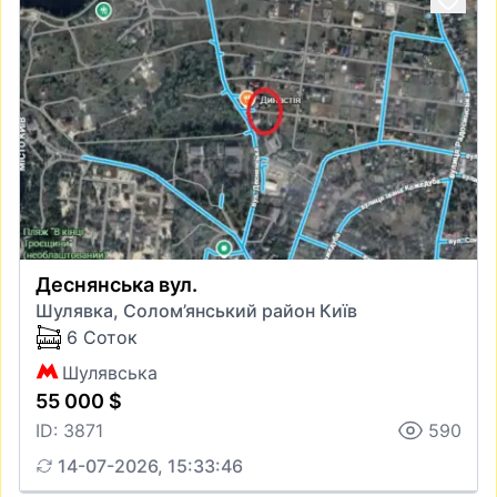
Деснянська вул.
Шулявка, Солом’янський район Київ
6 Соток
Шулявська
55 000 $
ID: 3871
590
14-07-2026, 15:33:46