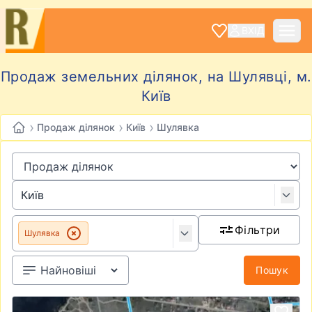
ВХІД
Продаж земельних ділянок, на Шулявці, м.
Київ
›
›
›
Продаж ділянок
Київ
Шулявка
Фільтри
Шулявка
Пошук