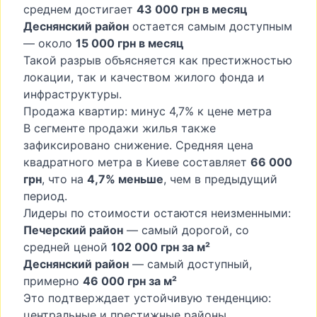
среднем достигает
43 000 грн в месяц
Деснянский район
остается самым доступным
— около
15 000 грн в месяц
Такой разрыв объясняется как престижностью
локации, так и качеством жилого фонда и
инфраструктуры.
Продажа квартир: минус 4,7% к цене метра
В сегменте продажи жилья также
зафиксировано снижение. Средняя цена
квадратного метра в Киеве составляет
66 000
грн
, что на
4,7% меньше
, чем в предыдущий
период.
Лидеры по стоимости остаются неизменными:
Печерский район
— самый дорогой, со
средней ценой
102 000 грн за м²
Деснянский район
— самый доступный,
примерно
46 000 грн за м²
Это подтверждает устойчивую тенденцию:
центральные и престижные районы