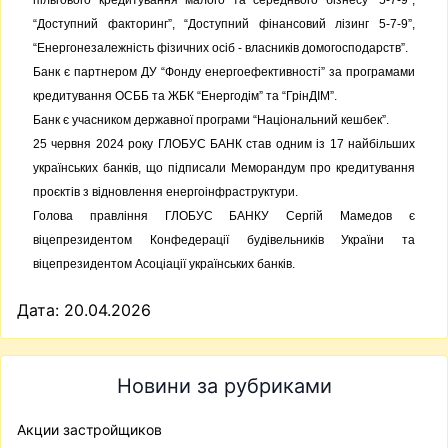
“Доступний факторинг”, “Доступний фінансовий лізинг 5-7-9”,
“Енергонезалежність фізичних осіб - власників домогосподарств”.
Банк є партнером ДУ “Фонду енергоефективності” за програмами
кредитування ОСББ та ЖБК “Енергодім” та “ГрінДІМ”.
Банк є учасником державної програми “Національний кешбек”.
25 червня 2024 року ГЛОБУС БАНК став одним із 17 найбільших
українських банків, що підписали
Меморандум про кредитування
проєктів з відновлення енергоінфраструктури.
Голова правління ГЛОБУС БАНКУ Сергій Мамедов є
віцепрезидентом Конфедерації будівельників України та
віцепрезидентом Асоціації українських банків.
Дата: 20.04.2026
Новини за рубриками
Акции застройщиков