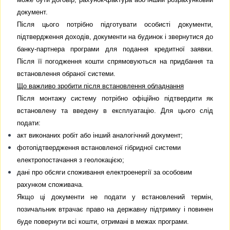
документ.
Після цього потрібно підготувати особисті документи,
підтвердження доходів, документи на будинок і звернутися до
банку-партнера програми для подання кредитної заявки.
Після її погодження кошти спрямовуються на придбання та
встановлення обраної системи.
Що важливо зробити після встановлення обладнання
Після монтажу систему потрібно офіційно підтвердити як
встановлену та введену в експлуатацію. Для цього слід
подати:
акт виконаних робіт або інший аналогічний документ;
фотопідтвердження встановленої гібридної системи
електропостачання з геолокацією;
дані про обсяги споживання електроенергії за особовим
рахунком споживача.
Якщо ці документи не подати у встановлений термін,
позичальник втрачає право на державну підтримку і повинен
буде повернути всі кошти, отримані в межах програми.