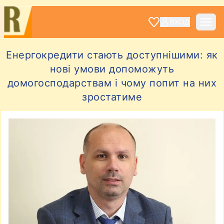
ВХОД
Енергокредити стають доступнішими: як
нові умови допоможуть
домогосподарствам і чому попит на них
зростатиме