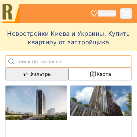
ВХОД
Новостройки Киева и Украины. Купить
квартиру от застройщика
Фильтры
Карта
View details for ЖК А136 Highlight Tower
View details for ЖК THE ON