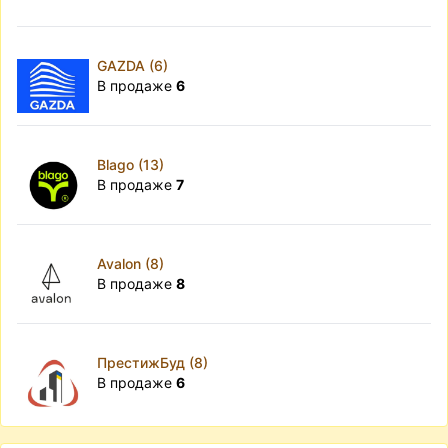
GAZDA (6)
В продаже
6
Blago (13)
В продаже
7
Avalon (8)
В продаже
8
ПрестижБуд (8)
В продаже
6