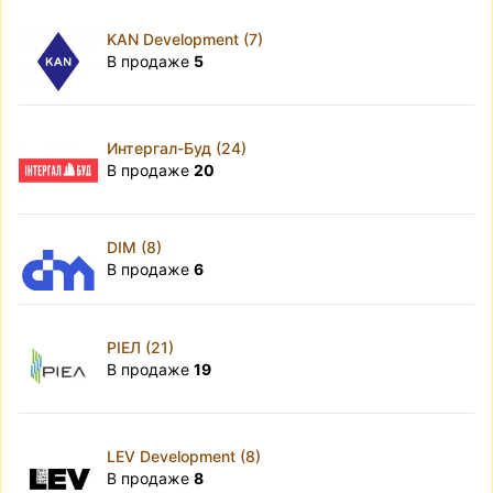
KAN Development (7)
В продаже
5
Интергал-Буд (24)
В продаже
20
DIM (8)
В продаже
6
РІЕЛ (21)
В продаже
19
LEV Development (8)
В продаже
8