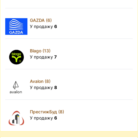
GAZDA (6)
У продажу
6
Blago (13)
У продажу
7
Avalon (8)
У продажу
8
ПрестижБуд (8)
У продажу
6