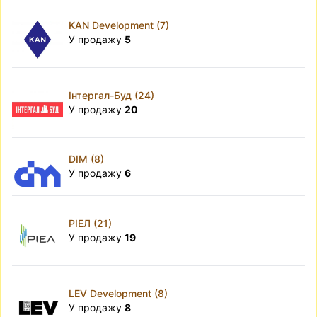
KAN Development (7)
У продажу
5
Інтергал-Буд (24)
У продажу
20
DIM (8)
У продажу
6
РІЕЛ (21)
У продажу
19
LEV Development (8)
У продажу
8