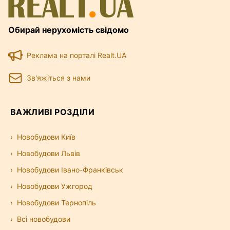
Обирай нерухомість свідомо
Реклама на порталі Realt.UA
Зв'яжіться з нами
ВАЖЛИВІ РОЗДІЛИ
Новобудови Київ
Новобудови Львів
Новобудови Івано-Франківськ
Новобудови Ужгород
Новобудови Тернопіль
Всі новобудови