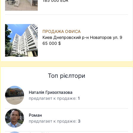
185 000 EUR
ПРОДАЖА ОФИСА
Киев Днепровский р-н Новаторов ул. 9
65 000 $
Топ рієлтори
Наталія Гризоглазова
предлагает к продаже:
1
Роман
предлагает к продаже:
3