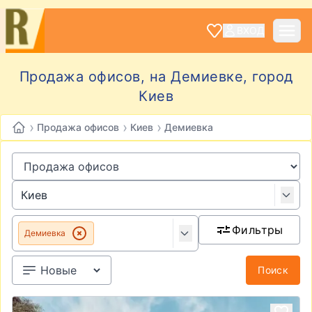
ВХОД
Продажа офисов, на Демиевке, город
Киев
›
›
›
Продажа офисов
Киев
Демиевка
Фильтры
Демиевка
Поиск