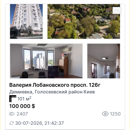
Валерия Лобановского просп. 126г
Демиевка, Голосеевский район Киев
2
101 м
100 000 $
ID: 2407
1250
30-07-2026, 21:42:37