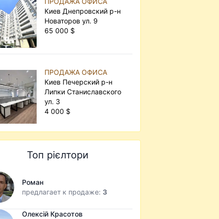
ПРОДАЖА ОФИСА
Киев Днепровский р-н
Новаторов ул. 9
65 000 $
ПРОДАЖА ОФИСА
Киев Печерский р-н
Липки Станиславского
ул. 3
4 000 $
Топ рієлтори
Роман
предлагает к продаже:
3
Олексій Красотов