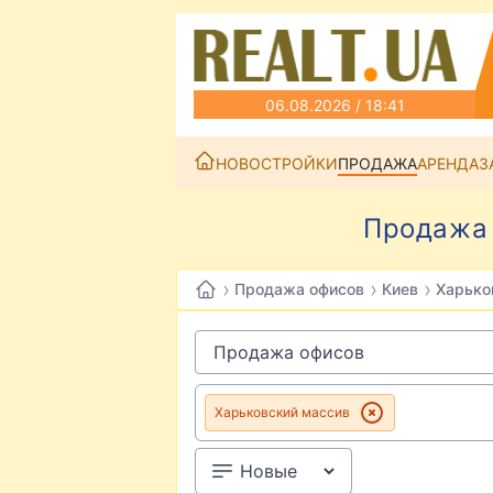
06.08.2026 / 18:41
НОВОСТРОЙКИ
ПРОДАЖА
АРЕНДА
З
Продажа 
›
›
›
Продажа офисов
Киев
Харько
Харьковский массив