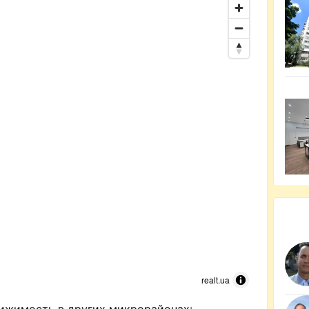
realt.ua