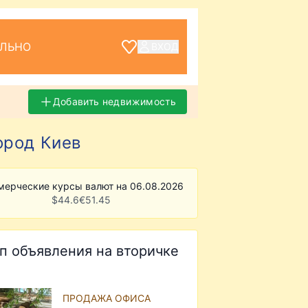
ЕЛЬНО
ВХОД
Добавить недвижимость
ород Киев
мерческие курсы валют на 06.08.2026
$
44.6
€
51.45
п объявления на вторичке
ПРОДАЖА ОФИСА