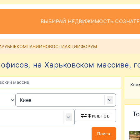
ВЫБИРАЙ НЕДВИЖИМОСТЬ СОЗНАТ
АРУБЕЖ
КОМПАНИИ
НОВОСТИ
АКЦИИ
ФОРУМ
офисов, на Харьковском массиве, г
вский массив
Ком
То
Фильтры
Поиск