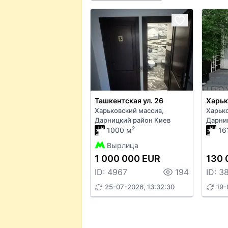
Ташкентская ул. 26
Харьк
Харьковский массив,
Харьк
Дарницкий район Киев
Дарни
2
1000 м
16
Вырлица
1 000 000 EUR
130 
ID: 4967
194
ID: 3
25-07-2026, 13:32:30
19-