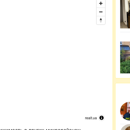
realt.ua