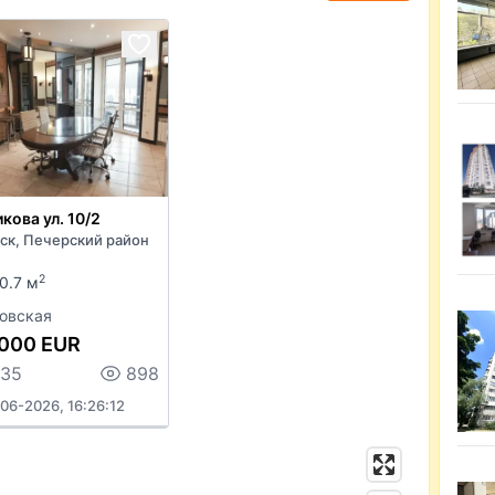
кова ул. 10/2
ск, Печерский район
2
0.7 м
овская
000 EUR
135
898
06-2026, 16:26:12