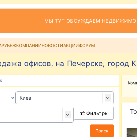
МЫ ТУТ ОБСУЖДАЕМ НЕДВИЖИМО
АРУБЕЖ
КОМПАНИИ
НОВОСТИ
АКЦИИ
ФОРУМ
дажа офисов, на Печерске, город 
к
Ком
То
Фильтры
Поиск