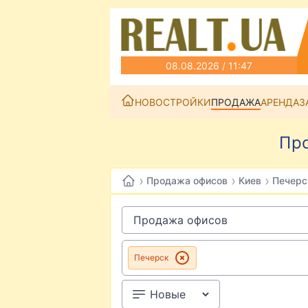
08.08.2026 / 11:47
НОВОСТРОЙКИ
ПРОДАЖА
АРЕНДА
З
Про
›
›
›
Продажа офисов
Киев
Печерс
Печерск