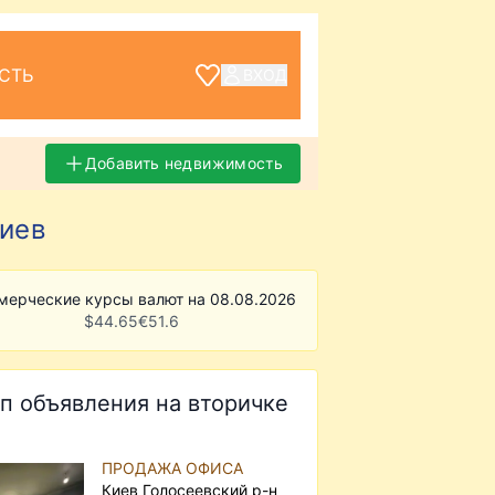
СТЬ
ВХОД
Добавить недвижимость
Киев
мерческие курсы валют на 08.08.2026
$
44.65
€
51.6
п объявления на вторичке
ПРОДАЖА ОФИСА
Киев Голосеевский р-н