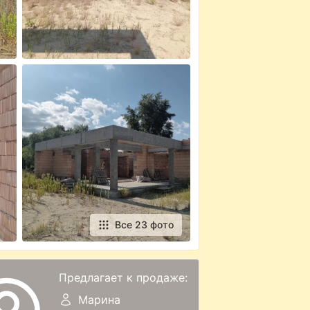
Все 23 фото
Предлагает к продаже:
Марина