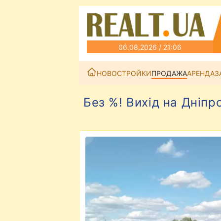
06.08.2026 / 21:06
НОВОСТРОЙКИ
ПРОДАЖА
АРЕНДА
З
Без %! Вихід на Дніп