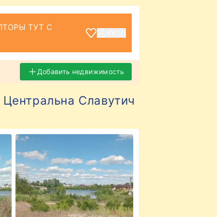
ТОРЫ ТУТ С
ВХОД
Добавить недвижимость
а Центральна Славутич