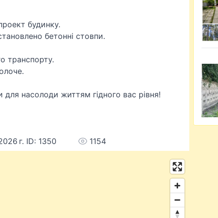
проект будинку.
становлено бетонні стовпи.
о транспорту.
олоче.
и для насолоди життям гідного вас рівня!
026 г. ID: 1350
1154