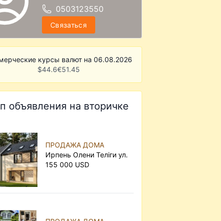
0503123550
Связаться
мерческие курсы валют на 06.08.2026
$
44.6
€
51.45
п объявления на вторичке
ПРОДАЖА ДОМА
Ирпень Олени Теліги ул.
155 000 USD