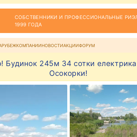
СОБСТВЕННИКИ И ПРОФЕССИОНАЛЬНЫЕ РИЭЛ
1999 ГОДА
АРУБЕЖ
КОМПАНИИ
НОВОСТИ
АКЦИИ
ФОРУМ
ро! Будинок 245м 34 сотки електрик
Осокорки!