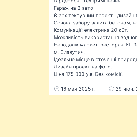
гардеробні, техприміщення.
Гараж на 2 авто.
Є архітектурний проект і дизайн 
Основа забору залита бетоном, в
Комунікації: електрика 20 кВт.
Можливість використання водног
Неподалік маркет, ресторан, КГ З
м. Славутич.
Ідеальне місце в оточенні природ
Дизайн проект на фото.
Ціна 175 000 у.е. Без комісії!
16 мая 2025 г.
29 июн. 2