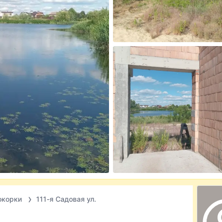
окорки
111-я Садовая ул.