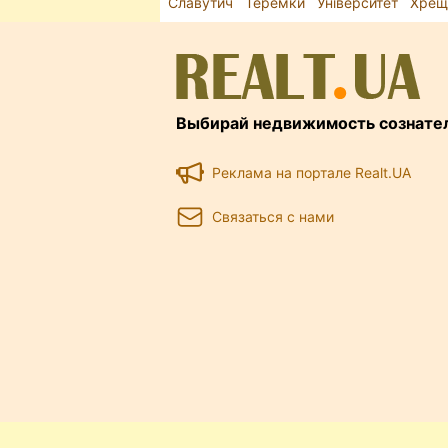
Славутич
Теремки
Університет
Хрещ
Выбирай недвижимость сознате
Реклама на портале Realt.UA
Связаться с нами