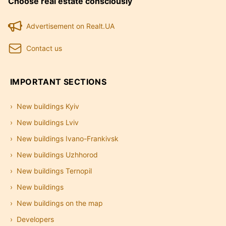
Choose real estate consciously
Advertisement on Realt.UA
Contact us
IMPORTANT SECTIONS
New buildings Kyiv
New buildings Lviv
New buildings Ivano-Frankivsk
New buildings Uzhhorod
New buildings Ternopil
New buildings
New buildings on the map
Developers