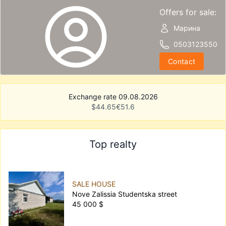
Offers for sale:
Марина
0503123550
Contact
Exchange rate 09.08.2026
$
44.65
€
51.6
Top realty
SALE HOUSE
Nove Zalissia Studentska street
45 000 $