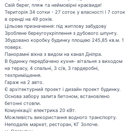
Свій берег, пляж та неймовірні краєвиди!
Територія 34 сотки - 27 соток у власності і 7 соток
в оренді на 49 років.
Цільове призначення: під житлову забудову
Зроблене береугоукріплення з дубового шпунту.
Збудовано коробку будинку площею 245,85 кв.м. 1
поверх.
Панорамні вікна з видом на канал Дніпра.
В будинку передбачено кухня- вітальня з виходом
на терасу, 4 спальні, 3 с/в, 3 гардеробні,
техприміщення.
Гараж на 2 авто.
Є архітектурний проект і дизайн проект будинку.
Основа забору залита бетоном, встановлено
бетонні стовпи.
Комунікації: електрика 20 кВт.
Можливість використання водного транспорту.
Неподалік маркет, ресторан, КГ Золоче.