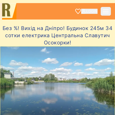
LOGIN
Без %! Вихід на Дніпро! Будинок 245м 34
сотки електрика Центральна Славутич
Осокорки!