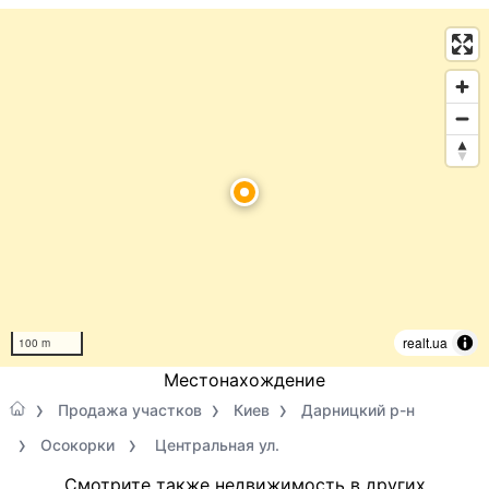
realt.ua
100 m
Местонахождение
Продажа участков
Киев
Дарницкий р-н
Осокорки
Центральная ул.
Смотрите также недвижимость в других