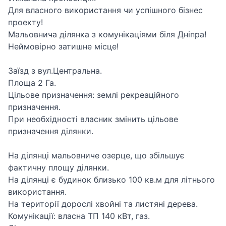
Для власного використання чи успішного бізнес
проекту!
Мальовнича ділянка з комунікаціями біля Дніпра!
Неймовірно затишне місце!
Заїзд з вул.Центральна.
Площа 2 Га.
Цільове призначення: землі рекреаційного
призначення.
При необхідності власник змінить цільове
призначення ділянки.
На ділянці мальовниче озерце, що збільшує
фактичну площу ділянки.
На ділянці є будинок близько 100 кв.м для літнього
використання.
На території дорослі хвойні та листяні дерева.
Комунікації: власна ТП 140 кВт, газ.