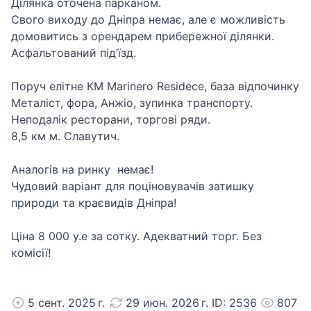
Ділянка оточена парканом.
Свого виходу до Дніпра немає, але є можливість
домовитись з орендарем прибережної ділянки.
Асфальтований під’їзд.
Поруч елітне КМ Marinero Residece, база відпочинку
Металіст, фора, Анжіо, зупинка транспорту.
Неподалік ресторани, торгові ряди.
8,5 км м. Славутич.
Аналогів на ринку немає!
Чудовий варіант для поціновувачів затишку
природи та краєвидів Дніпра!
Ціна 8 000 у.е за сотку. Адекватний торг. Без
комісії!
5 сент. 2025 г.
29 июн. 2026 г. ID: 2536
807