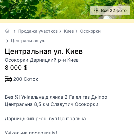
Все 22 фото
Продажа участков
Киев
Осокорки
Центральная ул.
Центральная ул. Киев
Осокорки Дарницкий р-н Киев
8 000 $
200 Соток
Без %! Унікальна ділянка 2 Га ел газ Дніпро
Центральна 8,5 км Славутич Осокорки!
Дарницький р-он, вул.Центральна
Унікальна пропозиція!