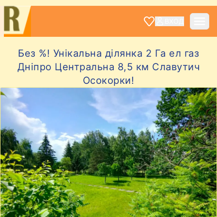
ВХОД
Без %! Унікальна ділянка 2 Га ел газ
Дніпро Центральна 8,5 км Славутич
Осокорки!