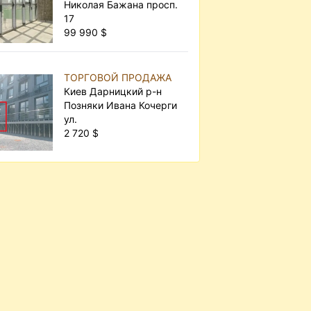
Николая Бажана просп.
17
99 990 $
ТОРГОВОЙ ПРОДАЖА
Киев Дарницкий р-н
Позняки Ивана Кочерги
ул.
2 720 $