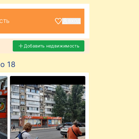
СТЬ
ВХОД
Добавить недвижимость
о 18