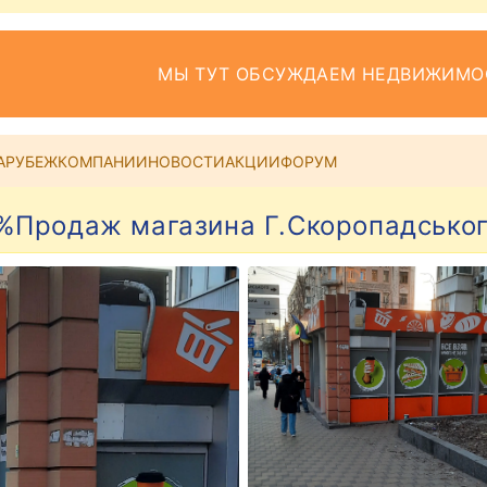
МЫ ТУТ ОБСУЖДАЕМ НЕДВИЖИМО
АРУБЕЖ
КОМПАНИИ
НОВОСТИ
АКЦИИ
ФОРУМ
%Продаж магазина Г.Скоропадськог