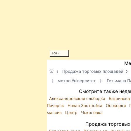
100 m
Ме
Продажа торговых площадей
метро Університет
Гетьмана П
Смотрите также недв
Александровская слободка
Багринова
Печерск
Новая Застройка
Осокорки
массив
Центр
Чоколовка
Продажа торговых 