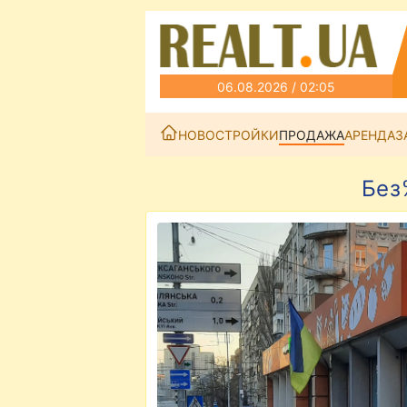
06.08.2026 / 02:05
НОВОСТРОЙКИ
ПРОДАЖА
АРЕНДА
З
Без