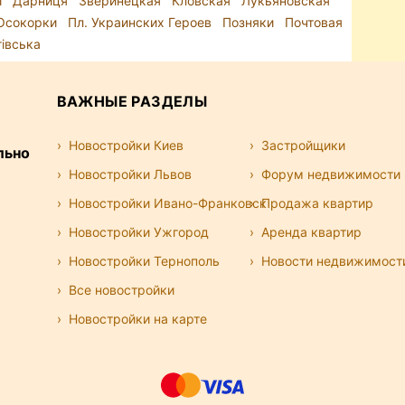
и
Дарниця
Зверинецкая
Кловская
Лукьяновская
Осокорки
Пл. Украинских Героев
Позняки
Почтовая
гівська
ВАЖНЫЕ РАЗДЕЛЫ
Новостройки Киев
Застройщики
льно
Новостройки Львов
Форум недвижимости
Новостройки Ивано-Франковск
Продажа квартир
Новостройки Ужгород
Аренда квартир
Новостройки Тернополь
Новости недвижимост
Все новостройки
Новостройки на карте