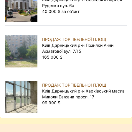
Руденко вул. 6а
40 000 $ за об'єкт
ПРОДАЖ ТОРГІВЕЛЬНОЇ ПЛОЩІ
Київ Дарницький р-н Позняки Анни
Ахматової вул. 7/15
165 000 $
ПРОДАЖ ТОРГІВЕЛЬНОЇ ПЛОЩІ
Київ Дарницький р-н Харківський масив
Миколи Бажана просп. 17
99 990 $