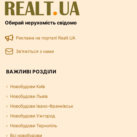
Обирай нерухомість свідомо
Реклама на порталі Realt.UA
Зв'яжіться з нами
ВАЖЛИВІ РОЗДІЛИ
Новобудови Київ
Новобудови Львів
Новобудови Івано-Франківськ
Новобудови Ужгород
Новобудови Тернопіль
Всі новобудови