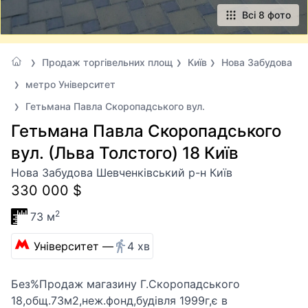
Всі 8 фото
Продаж торгівельних площ
Київ
Нова Забудова
метро Університет
Гетьмана Павла Скоропадського вул.
Гетьмана Павла Скоропадського
вул. (Льва Толстого) 18 Київ
Нова Забудова Шевченківський р-н Київ
330 000 $
2
73 м
Університет —
4 хв
Без%Продаж магазину Г.Скоропадського
18,общ.73м2,неж.фонд,будівля 1999г,є в