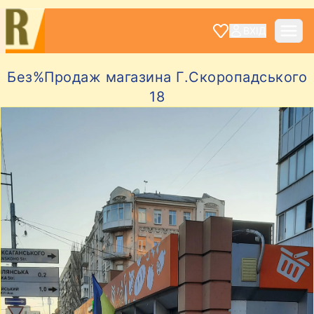
ВХІД
Без%Продаж магазина Г.Скоропадського
18