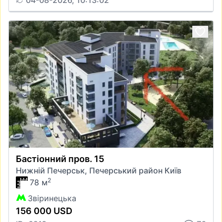
04-08-2026, 10:13:02
Бастіонний пров. 15
Нижній Печерськ, Печерський район Київ
2
78 м
Звіринецька
156 000 USD