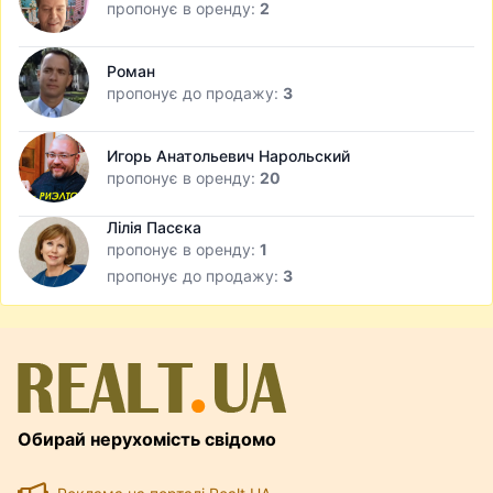
пропонує в оренду:
2
Роман
пропонує до продажу:
3
Игорь Анатольевич Нарольский
пропонує в оренду:
20
Лілія Пасєка
пропонує в оренду:
1
пропонує до продажу:
3
Обирай нерухомість свідомо