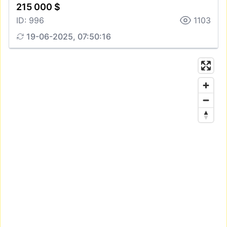
215 000 $
ID: 996
1103
19-06-2025, 07:50:16