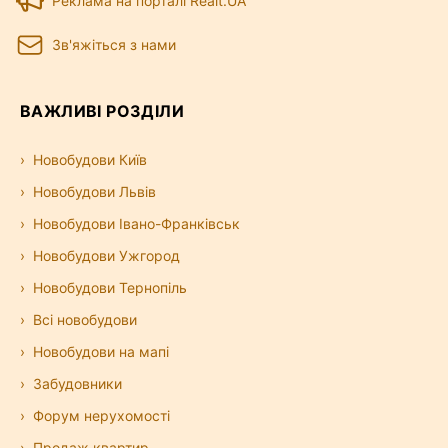
Реклама на порталі Realt.UA
Зв'яжіться з нами
ВАЖЛИВІ РОЗДІЛИ
Новобудови Київ
Новобудови Львів
Новобудови Івано-Франківськ
Новобудови Ужгород
Новобудови Тернопіль
Всі новобудови
Новобудови на мапі
Забудовники
Форум нерухомості
Продаж квартир