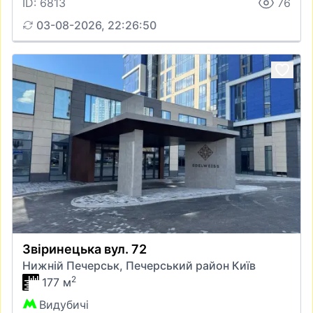
ID: 6813
76
03-08-2026, 22:26:50
Звіринецька вул. 72
Нижній Печерськ, Печерський район Київ
2
177 м
Видубичі