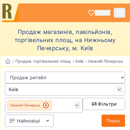
ВХІД
Продаж магазинів, павільйонів,
торгівельних площ, на Нижньому
Печерську, м. Київ
›
›
›
Продаж торгівельних площ
Київ
Нижній Печерськ
Фільтри
Нижній Печерськ
Пошук