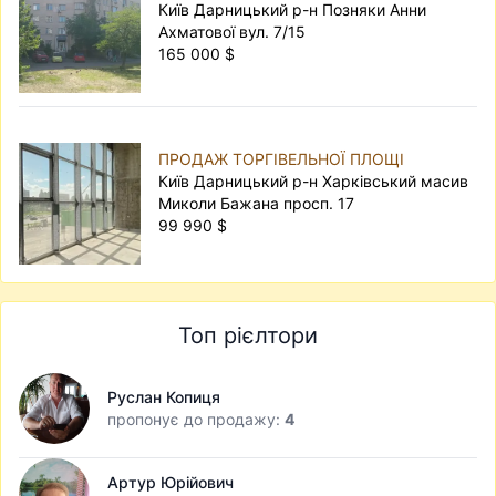
Київ Дарницький р-н Позняки Анни
Ахматової вул. 7/15
165 000 $
ПРОДАЖ ТОРГІВЕЛЬНОЇ ПЛОЩІ
Київ Дарницький р-н Харківський масив
Миколи Бажана просп. 17
99 990 $
Топ рієлтори
Руслан Копиця
пропонує до продажу:
4
Артур Юрійович