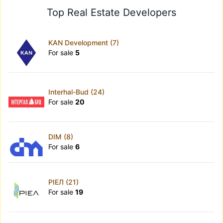
Top Real Estate Developers
KAN Development (7)
For sale
5
Interhal-Bud (24)
For sale
20
DIM (8)
For sale
6
РІЕЛ (21)
For sale
19