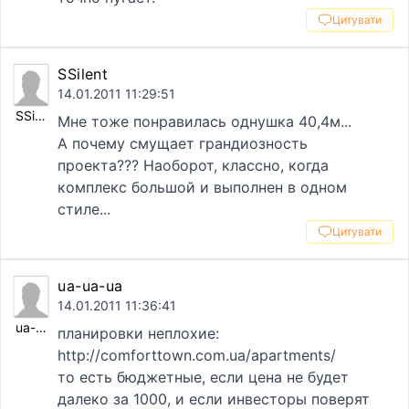
Цитувати
SSilent
14.01.2011 11:29:51
SSilent
Мне тоже понравилась однушка 40,4м...
А почему смущает грандиозность
проекта??? Наоборот, классно, когда
комплекс большой и выполнен в одном
стиле...
Цитувати
ua-ua-ua
14.01.2011 11:36:41
ua-ua-ua
планировки неплохие:
http://comforttown.com.ua/apartments/
то есть бюджетные, если цена не будет
далеко за 1000, и если инвесторы поверят