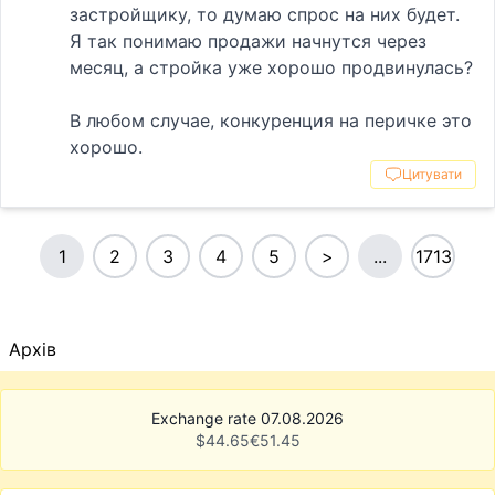
застройщику, то думаю спрос на них будет.
Я так понимаю продажи начнутся через
месяц, а стройка уже хорошо продвинулась?
В любом случае, конкуренция на перичке это
хорошо.
Цитувати
1
2
3
4
5
>
...
1713
Архів
Exchange rate 07.08.2026
$
44.65
€
51.45