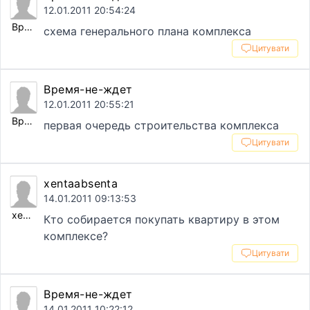
12.01.2011 20:54:24
Время-не-ждет
схема генерального плана комплекса
Цитувати
Время-не-ждет
12.01.2011 20:55:21
Время-не-ждет
первая очередь строительства комплекса
Цитувати
xentaabsenta
14.01.2011 09:13:53
xentaabsenta
Кто собирается покупать квартиру в этом
комплексе?
Цитувати
Время-не-ждет
14.01.2011 10:22:12