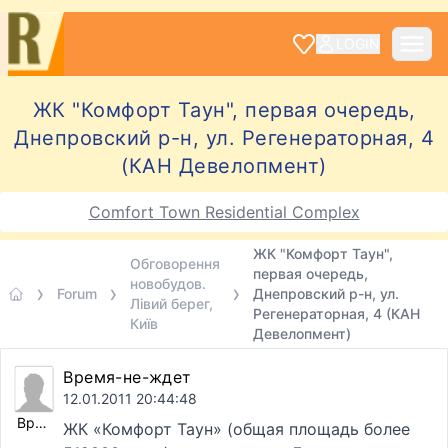
LOGIN
ЖК "Комфорт Таун", первая очередь,
Днепровский р-н, ул. Регенераторная, 4
(КАН Девелопмент)
Comfort Town Residential Complex
ЖК "Комфорт Таун",
Обговорення
первая очередь,
новобудов.
Forum
Днепровский р-н, ул.
Лівий берег,
Регенераторная, 4 (КАН
Київ
Девелопмент)
Время-не-ждет
12.01.2011 20:44:48
Время-не-ждет
ЖК «Комфорт Таун» (общая площадь более