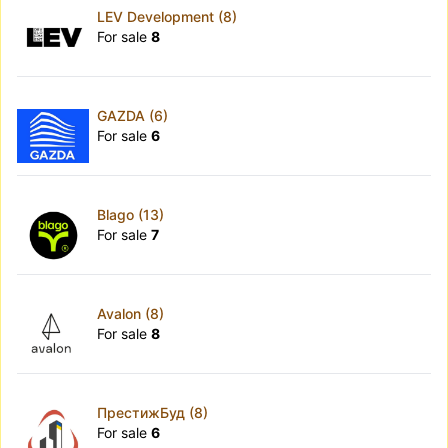
LEV Development (8)
For sale
8
GAZDA (6)
For sale
6
Blago (13)
For sale
7
Avalon (8)
For sale
8
ПрестижБуд (8)
For sale
6